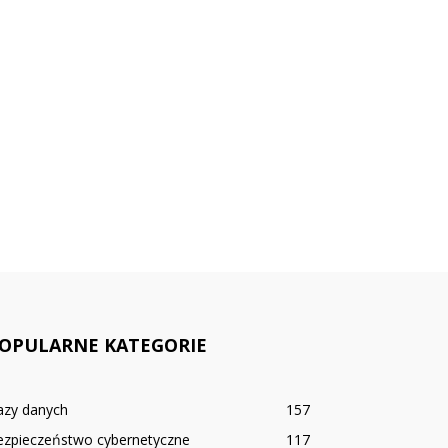
OPULARNE KATEGORIE
azy danych
157
ezpieczeństwo cybernetyczne
117