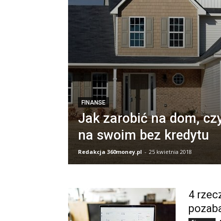
FINANSE
Jak zarobić na dom, czy
na swoim bez kredytu
Redakcja 360money.pl
-
25 kwietnia 2018
4 rzec
pozab