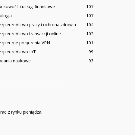
nkowość i usługi finansowe
107
ologia
107
zpieczeństwo pracy i ochrona zdrowia
104
zpieczeństwo transakcji online
102
ezpieczne połączenia VPN
101
ezpieczeństwo IoT
99
adania naukowe
93
ad z rynku pieniądza.