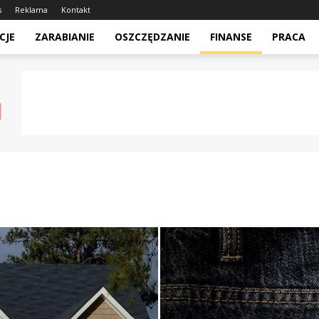
s
Reklama
Kontakt
CJE
ZARABIANIE
OSZCZĘDZANIE
FINANSE
PRACA