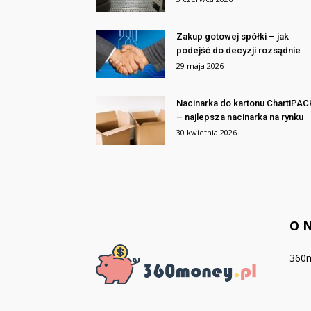
Zakup gotowej spółki – jak
podejść do decyzji rozsądnie
29 maja 2026
Nacinarka do kartonu ChartiPAC
– najlepsza nacinarka na rynku
30 kwietnia 2026
O 
360m