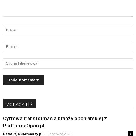
ZOBACZ TEŻ
Cyfrowa transformacja branży oponiarskiej z
PlatformaOpon.pl
Redakcja 360money.pl
-
3 czerwca 2026
0