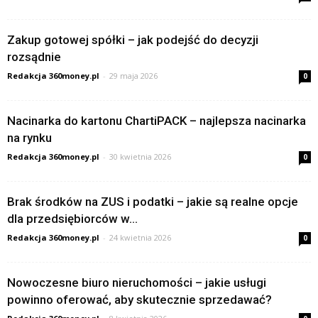
Zakup gotowej spółki – jak podejść do decyzji
rozsądnie
Redakcja 360money.pl
-
29 maja 2026
0
Nacinarka do kartonu ChartiPACK – najlepsza nacinarka
na rynku
Redakcja 360money.pl
-
30 kwietnia 2026
0
Brak środków na ZUS i podatki – jakie są realne opcje
dla przedsiębiorców w...
Redakcja 360money.pl
-
24 kwietnia 2026
0
Nowoczesne biuro nieruchomości – jakie usługi
powinno oferować, aby skutecznie sprzedawać?