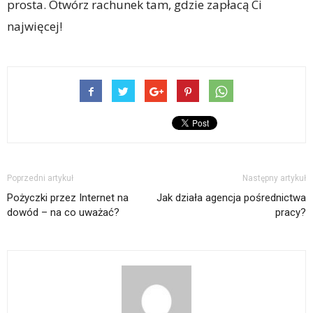
prosta. Otwórz rachunek tam, gdzie zapłacą Ci
najwięcej!
Poprzedni artykuł
Następny artykuł
Pożyczki przez Internet na
Jak działa agencja pośrednictwa
dowód – na co uważać?
pracy?