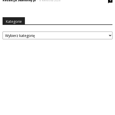
Redakcja 360money.pl
-
8 kwietnia 2026
0
Kategorie
Kategorie