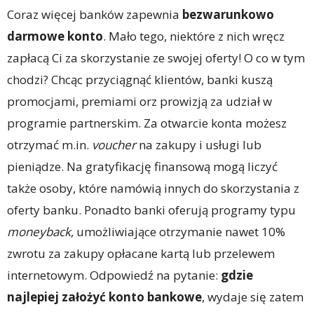
Coraz więcej banków zapewnia
bezwarunkowo
darmowe konto
. Mało tego, niektóre z nich wręcz
zapłacą Ci za skorzystanie ze swojej oferty! O co w tym
chodzi? Chcąc przyciągnąć klientów, banki kuszą
promocjami, premiami orz prowizją za udział w
programie partnerskim. Za otwarcie konta możesz
otrzymać m.in.
voucher
na zakupy i usługi lub
pieniądze. Na gratyfikację finansową mogą liczyć
także osoby, które namówią innych do skorzystania z
oferty banku. Ponadto banki oferują programy typu
moneyback
, umożliwiające otrzymanie nawet 10%
zwrotu za zakupy opłacane kartą lub przelewem
internetowym. Odpowiedź na pytanie:
gdzie
najlepiej założyć konto bankowe
, wydaje się zatem