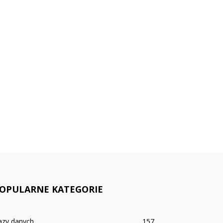
OPULARNE KATEGORIE
azy danych
157