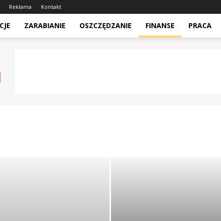
Reklama
Kontakt
CJE
ZARABIANIE
OSZCZĘDZANIE
FINANSE
PRACA