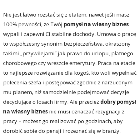
Nie jest łatwo rozstać się z etatem, nawet jeśli masz
100% pewności, że Twój
pomysł na własny biznes
wypali i zapewni Ci stabilne dochody. Umowa o pracę
to współczesny synonim bezpieczeństwa, okraszony
takimi „przywilejami” jak prawo do urlopu, płatnego
chorobowego czy wreszcie emerytury. Praca na etacie
to najlepsze rozwiązanie dla kogoś, kto woli wypełniać
polecenia szefa i postępować zgodnie z narzuconym
mu planem, niż samodzielnie podejmować decyzje
decydujące o losach firmy. Ale przecież
dobry pomysł
na własny biznes
nie musi oznaczać rezygnacji z
pracy – możesz go realizować po godzinach, aby
dorobić sobie do pensji i rozeznać się w branży.