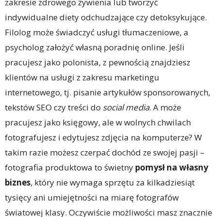
zakresie zdrowego żywienia lub tworzyć
indywidualne diety odchudzające czy detoksykujące.
Filolog może świadczyć usługi tłumaczeniowe, a
psycholog założyć własną poradnię online. Jeśli
pracujesz jako polonista, z pewnością znajdziesz
klientów na usługi z zakresu marketingu
internetowego, tj. pisanie artykułów sponsorowanych,
tekstów SEO czy treści do
social media
. A może
pracujesz jako księgowy, ale w wolnych chwilach
fotografujesz i edytujesz zdjęcia na komputerze? W
takim razie możesz czerpać dochód ze swojej pasji –
fotografia produktowa to świetny
pomysł na własny
biznes
, który nie wymaga sprzętu za kilkadziesiąt
tysięcy ani umiejętności na miarę fotografów
światowej klasy. Oczywiście możliwości masz znacznie