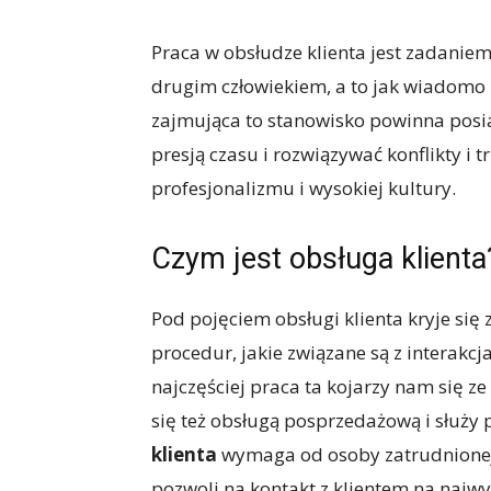
Praca w obsłudze klienta jest zadanie
drugim człowiekiem, a to jak wiadomo 
zajmująca to stanowisko powinna posi
presją czasu i rozwiązywać konflikty i
profesjonalizmu i wysokiej kultury.
Czym jest obsługa klienta
Pod pojęciem obsługi klienta kryje się 
procedur, jakie związane są z interakc
najczęściej praca ta kojarzy nam się ze
się też obsługą posprzedażową i służ
klienta
wymaga od osoby zatrudnionej 
pozwoli na kontakt z klientem na najw