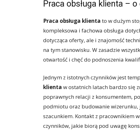
Praca obsługa klienta – o
Praca obsługa klienta
to w dużym sto
kompleksowa i fachowa obsługa dotych
dotycząca oferty, ale i znajomość tech
na tym stanowisku. W zasadzie wszystk
otwartość i chęć do podnoszenia kwalifi
Jednym z istotnych czynników jest tempo
klienta
w ostatnich latach bardzo się 
poprawnych relacji z konsumentem, po
podmiotu oraz budowanie wizerunku, ja
szacunkiem. Kontakt z pracownikiem w c
czynników, jakie biorą pod uwagę kon