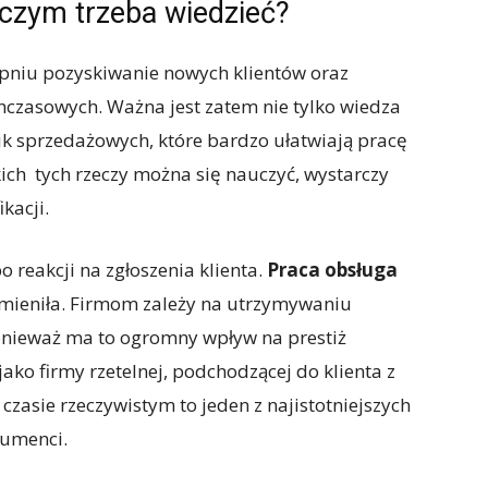
 czym trzeba wiedzieć?
pniu pozyskiwanie nowych klientów oraz
czasowych. Ważna jest zatem nie tylko wiedza
nik sprzedażowych, które bardzo ułatwiają pracę
ich tych rzeczy można się nauczyć, wystarczy
kacji.
 reakcji na zgłoszenia klienta.
Praca obsługa
zmieniła. Firmom zależy na utrzymywaniu
nieważ ma to ogromny wpływ na prestiż
ko firmy rzetelnej, podchodzącej do klienta z
zasie rzeczywistym to jeden z najistotniejszych
sumenci.