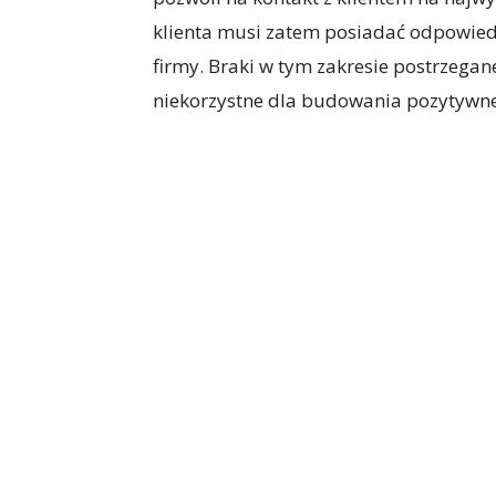
klienta musi zatem posiadać odpowiedn
firmy. Braki w tym zakresie postrzegane
niekorzystne dla budowania pozytywne