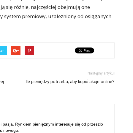
ją się różnie, najczęściej obejmują one
y system premiowy, uzależniony od osiąganych
ter
Następny artykuł
ej
Ile pieniędzy potrzeba, aby kupić akcje online?
 i pasja. Rynkiem pieniężnym interesuje się od przeszło
oś nowego.