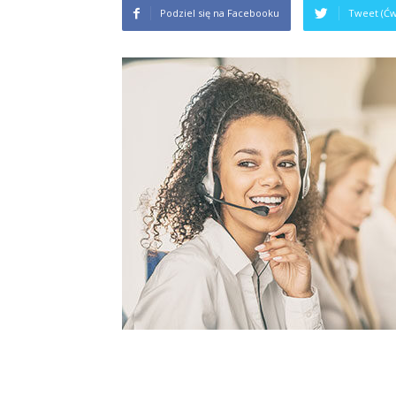
Podziel się na Facebooku
Tweet (Ćw