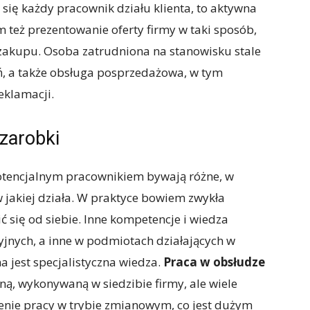
 się każdy pracownik działu klienta, to aktywna
m też prezentowanie oferty firmy w taki sposób,
 zakupu. Osoba zatrudniona na stanowisku stale
ń, a także obsługa posprzedażowa, w tym
klamacji.
zarobki
otencjalnym pracownikiem bywają różne, w
 w jakiej działa. W praktyce bowiem zwykła
 się od siebie. Inne kompetencje i wiedza
jnych, a inne w podmiotach działających w
 jest specjalistyczna wiedza.
Praca w obsłudze
rną, wykonywaną w siedzibie firmy, ale wiele
nie pracy w trybie zmianowym, co jest dużym