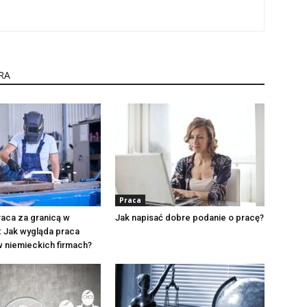
RA
Praca
aca za granicą w
Jak napisać dobre podanie o pracę?
 Jak wygląda praca
 niemieckich firmach?