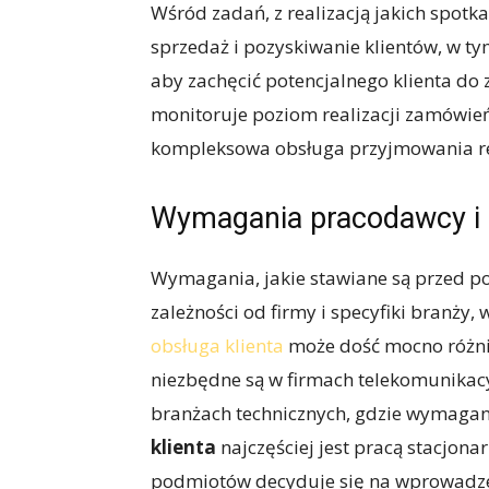
Wśród zadań, z realizacją jakich spotka
sprzedaż i pozyskiwanie klientów, w ty
aby zachęcić potencjalnego klienta do
monitoruje poziom realizacji zamówie
kompleksowa obsługa przyjmowania re
Wymagania pracodawcy i 
Wymagania, jakie stawiane są przed p
zależności od firmy i specyfiki branży,
obsługa klienta
może dość mocno różnić
niezbędne są w firmach telekomunikacy
branżach technicznych, gdzie wymagana
klienta
najczęściej jest pracą stacjona
podmiotów decyduje się na wprowadze