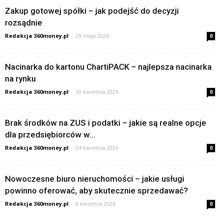
Zakup gotowej spółki – jak podejść do decyzji
rozsądnie
Redakcja 360money.pl
-
29 maja 2026
0
Nacinarka do kartonu ChartiPACK – najlepsza nacinarka
na rynku
Redakcja 360money.pl
-
30 kwietnia 2026
0
Brak środków na ZUS i podatki – jakie są realne opcje
dla przedsiębiorców w...
Redakcja 360money.pl
-
24 kwietnia 2026
0
Nowoczesne biuro nieruchomości – jakie usługi
powinno oferować, aby skutecznie sprzedawać?
Redakcja 360money.pl
-
8 kwietnia 2026
0