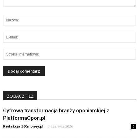
ZOBACZ TEŻ
Cyfrowa transformacja branży oponiarskiej z
PlatformaOpon.pl
Redakcja 360money.pl
-
3 czerwca 2026
0