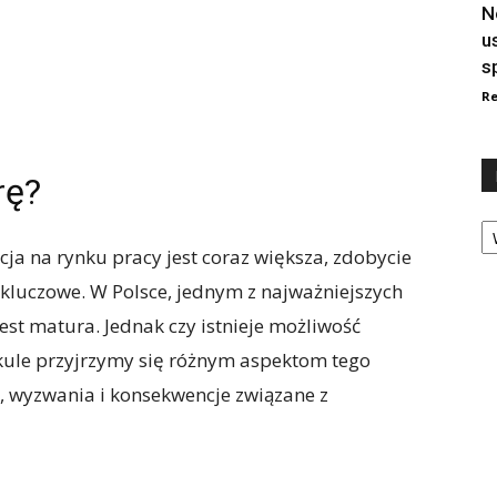
N
u
s
Re
rę?
Ka
cja na rynku pracy jest coraz większa, zdobycie
 kluczowe. W Polsce, jednym z najważniejszych
st matura. Jednak czy istnieje możliwość
ule przyjrzymy się różnym aspektom tego
, wyzwania i konsekwencje związane z