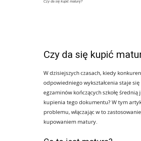
Czy da się kupić maturę?
Czy da się kupić matu
W dzisiejszych czasach, kiedy konkuren
odpowiedniego wykształcenia staje się
egzaminów kończących szkołę średnią je
kupienia tego dokumentu? W tym artyk
problemu, włączając w to zastosowanie
kupowaniem matury.