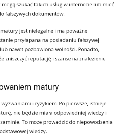
ogą szukać takich usług w internecie lub mieć
 do fałszywych dokumentów.
matury jest nielegalne i ma poważne
tanie przyłapana na posiadaniu fałszywej
lub nawet pozbawiona wolności. Ponadto,
zniszczyć reputację i szanse na znalezienie
powaniem matury
wyzwaniami i ryzykiem. Po pierwsze, istnieje
turę, nie będzie miała odpowiedniej wiedzy i
gzaminie. To może prowadzić do niepowodzenia
podstawowej wiedzy.