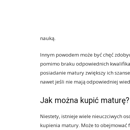
nauką.
Innym powodem może być chęć zdobyci
pomimo braku odpowiednich kwalifikac
posiadanie matury zwiększy ich szanse 
nawet jeśli nie mają odpowiedniej wied
Jak można kupić maturę?
Niestety, istnieje wiele nieuczciwych os
kupienia matury. Może to obejmować f