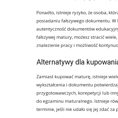
Ponadto, istnieje ryzyko, że osoba, kt
posiadaniu fałszywego dokumentu. W Po
autentyczność dokumentów edukacyjnyc
fałszywej matury, możesz stracić wiele,
znalezienie pracy i możliwość kontynu
Alternatywy dla kupowani
Zamiast kupować maturę, istnieje wie
wykształcenia i dokumentu potwierdzaj
przygotowawczych, korepetycji lub in
do egzaminu maturalnego. Istnieje ró
terminie, jeśli nie udało się jej zdać z