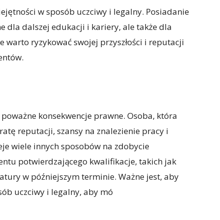
ejętności w sposób uczciwy i legalny. Posiadanie
 dla dalszej edukacji i kariery, ale także dla
e warto ryzykować swojej przyszłości i reputacji
entów.
a poważne konsekwencje prawne. Osoba, która
atę reputacji, szansy na znalezienie pracy i
eje wiele innych sposobów na zdobycie
tu potwierdzającego kwalifikacje, takich jak
tury w późniejszym terminie. Ważne jest, aby
ób uczciwy i legalny, aby mó