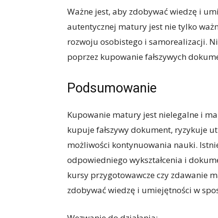
Ważne jest, aby zdobywać wiedzę i umi
autentycznej matury jest nie tylko ważne
rozwoju osobistego i samorealizacji. Ni
poprzez kupowanie fałszywych dokum
Podsumowanie
Kupowanie matury jest nielegalne i m
kupuje fałszywy dokument, ryzykuje utr
możliwości kontynuowania nauki. Istni
odpowiedniego wykształcenia i dokumen
kursy przygotowawcze czy zdawanie ma
zdobywać wiedzę i umiejętności w spos
Wezwanie do działania: