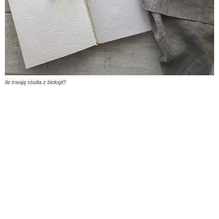
Ile trwają studia z biologii?