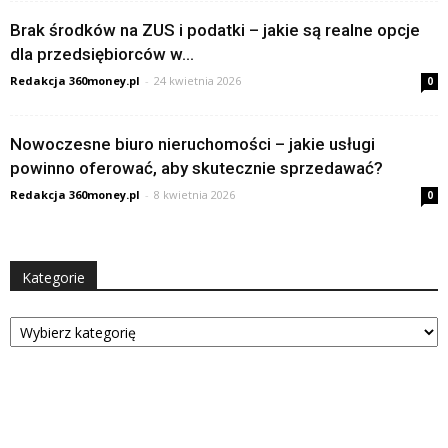
Brak środków na ZUS i podatki – jakie są realne opcje
dla przedsiębiorców w...
Redakcja 360money.pl
-
24 kwietnia 2026
0
Nowoczesne biuro nieruchomości – jakie usługi
powinno oferować, aby skutecznie sprzedawać?
Redakcja 360money.pl
-
8 kwietnia 2026
0
Kategorie
Kategorie