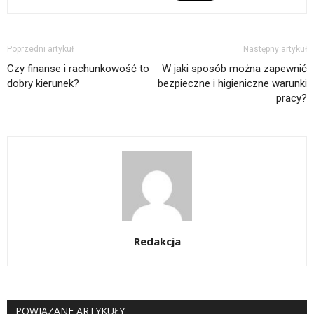
Poprzedni artykuł
Następny artykuł
Czy finanse i rachunkowość to
W jaki sposób można zapewnić
dobry kierunek?
bezpieczne i higieniczne warunki
pracy?
Redakcja
POWIĄZANE ARTYKUŁY