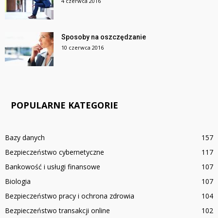
4 czerwca 2016
Sposoby na oszczędzanie
10 czerwca 2016
POPULARNE KATEGORIE
Bazy danych
157
Bezpieczeństwo cybernetyczne
117
Bankowość i usługi finansowe
107
Biologia
107
Bezpieczeństwo pracy i ochrona zdrowia
104
Bezpieczeństwo transakcji online
102