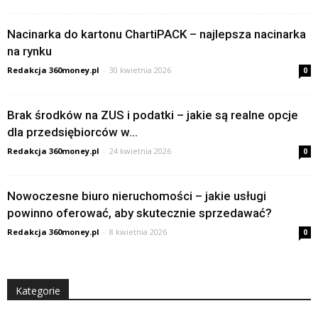
Nacinarka do kartonu ChartiPACK – najlepsza nacinarka
na rynku
Redakcja 360money.pl
-
30 kwietnia 2026
0
Brak środków na ZUS i podatki – jakie są realne opcje
dla przedsiębiorców w...
Redakcja 360money.pl
-
24 kwietnia 2026
0
Nowoczesne biuro nieruchomości – jakie usługi
powinno oferować, aby skutecznie sprzedawać?
Redakcja 360money.pl
-
8 kwietnia 2026
0
Kategorie
Kategorie