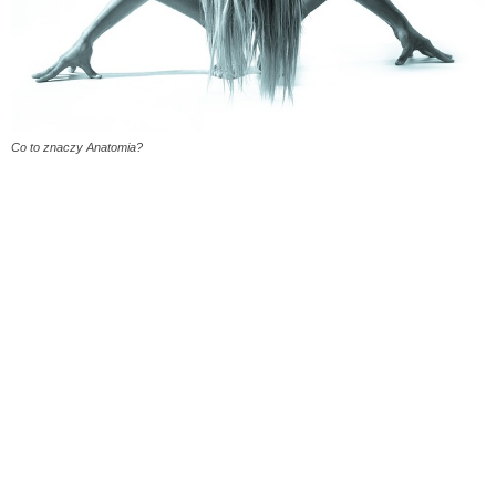
Co to znaczy Anatomia?