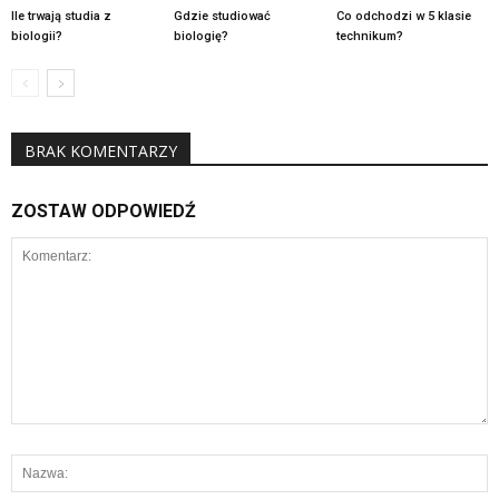
Ile trwają studia z
Gdzie studiować
Co odchodzi w 5 klasie
biologii?
biologię?
technikum?
BRAK KOMENTARZY
ZOSTAW ODPOWIEDŹ