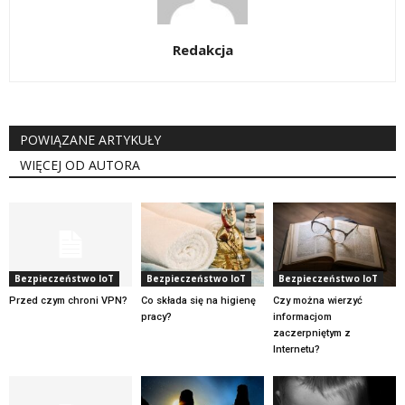
Redakcja
POWIĄZANE ARTYKUŁY
WIĘCEJ OD AUTORA
Bezpieczeństwo IoT
Bezpieczeństwo IoT
Bezpieczeństwo IoT
Przed czym chroni VPN?
Co składa się na higienę
Czy można wierzyć
pracy?
informacjom
zaczerpniętym z
Internetu?