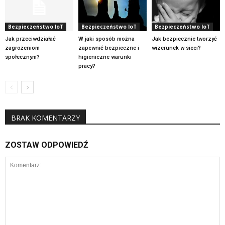
Bezpieczeństwo IoT
Bezpieczeństwo IoT
Bezpieczeństwo IoT
Jak przeciwdziałać
W jaki sposób można
Jak bezpiecznie tworzyć
zagrożeniom
zapewnić bezpieczne i
wizerunek w sieci?
społecznym?
higieniczne warunki
pracy?
BRAK KOMENTARZY
ZOSTAW ODPOWIEDŹ