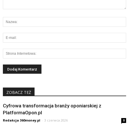
ZOBACZ TEŻ
Cyfrowa transformacja branży oponiarskiej z
PlatformaOpon.pl
Redakcja 360money.pl
-
3 czerwca 2026
0