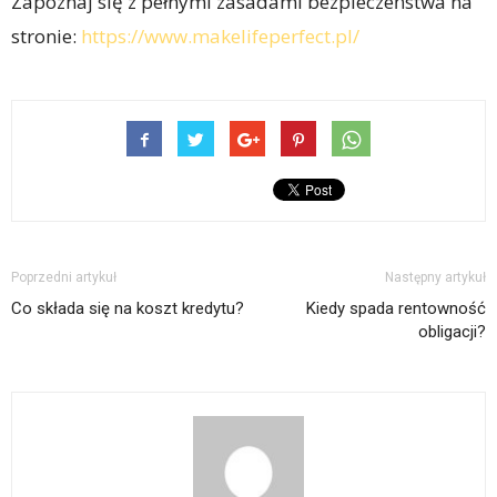
Zapoznaj się z pełnymi zasadami bezpieczeństwa na
stronie:
https://www.makelifeperfect.pl/
Poprzedni artykuł
Następny artykuł
Co składa się na koszt kredytu?
Kiedy spada rentowność
obligacji?