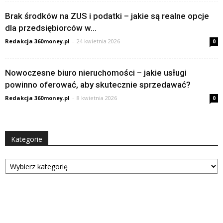
Brak środków na ZUS i podatki – jakie są realne opcje
dla przedsiębiorców w...
Redakcja 360money.pl
-
24 kwietnia 2026
0
Nowoczesne biuro nieruchomości – jakie usługi
powinno oferować, aby skutecznie sprzedawać?
Redakcja 360money.pl
-
8 kwietnia 2026
0
Kategorie
Kategorie