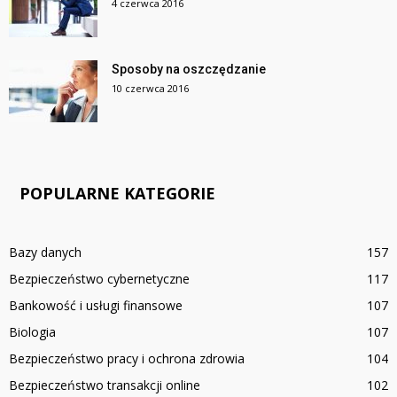
4 czerwca 2016
Sposoby na oszczędzanie
10 czerwca 2016
POPULARNE KATEGORIE
Bazy danych
157
Bezpieczeństwo cybernetyczne
117
Bankowość i usługi finansowe
107
Biologia
107
Bezpieczeństwo pracy i ochrona zdrowia
104
Bezpieczeństwo transakcji online
102