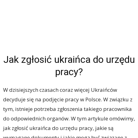
Jak zgłosić ukraińca do urzędu
pracy?
W dzisiejszych czasach coraz więcej Ukraińców
decyduje się na podjęcie pracy w Polsce. W związku z
tym, istnieje potrzeba zgłoszenia takiego pracownika
do odpowiednich organów. W tym artykule omówimy,
jak zgłosić ukraińca do urzędu pracy, jakie są
wymagane dokumenty i jakie mogą być związane z