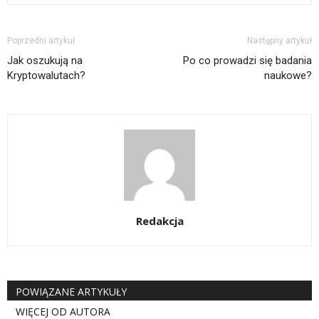
Poprzedni artykuł
Następny artykuł
Jak oszukują na
Po co prowadzi się badania
Kryptowalutach?
naukowe?
Redakcja
POWIĄZANE ARTYKUŁY
WIĘCEJ OD AUTORA