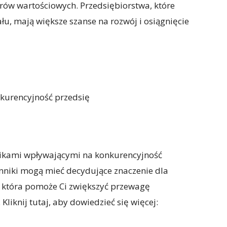
erów wartościowych. Przedsiębiorstwa, które
u, mają większe szanse na rozwój i osiągnięcie
nkurencyjność przedsię
nikami wpływającymi na konkurencyjność
ynniki mogą mieć decydujące znaczenie dla
, która pomoże Ci zwiększyć przewagę
Kliknij tutaj, aby dowiedzieć się więcej: