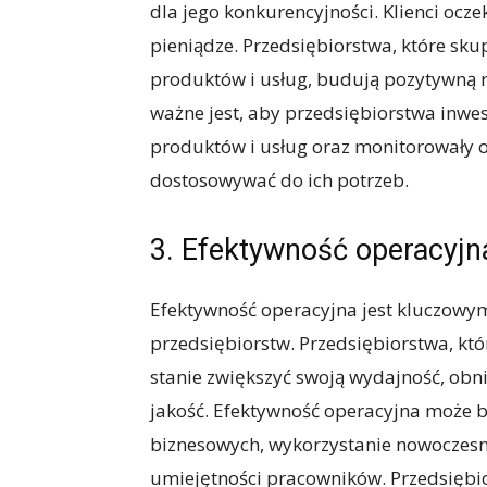
dla jego konkurencyjności. Klienci ocze
pieniądze. Przedsiębiorstwa, które sku
produktów i usług, budują pozytywną r
ważne jest, aby przedsiębiorstwa inwe
produktów i usług oraz monitorowały opi
dostosowywać do ich potrzeb.
3. Efektywność operacyjn
Efektywność operacyjna jest kluczow
przedsiębiorstw. Przedsiębiorstwa, któ
stanie zwiększyć swoją wydajność, obni
jakość. Efektywność operacyjna może 
biznesowych, wykorzystanie nowoczesny
umiejętności pracowników. Przedsiębio