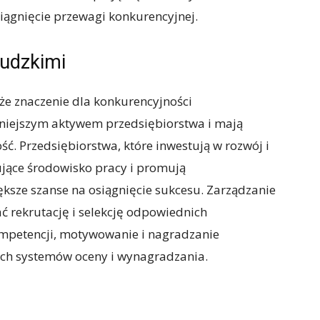
iągnięcie przewagi konkurencyjnej.
ludzkimi
e znaczenie dla konkurencyjności
żniejszym aktywem przedsiębiorstwa i mają
ć. Przedsiębiorstwa, które inwestują w rozwój i
jące środowisko pracy i promują
ksze szanse na osiągnięcie sukcesu. Zarządzanie
rekrutację i selekcję odpowiednich
ompetencji, motywowanie i nagradzanie
ch systemów oceny i wynagradzania.