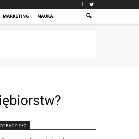
MARKETING
NAUKA
iębiorstw?
ZOBACZ TEŻ