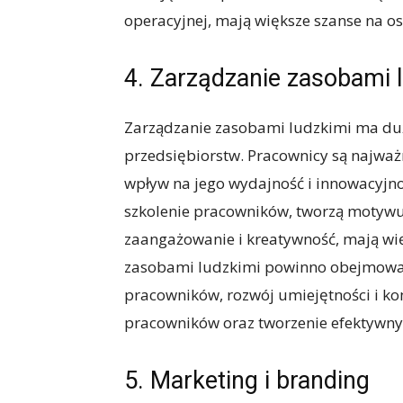
operacyjnej, mają większe szanse na os
4. Zarządzanie zasobami 
Zarządzanie zasobami ludzkimi ma duż
przedsiębiorstw. Pracownicy są najwa
wpływ na jego wydajność i innowacyjnoś
szkolenie pracowników, tworzą motywu
zaangażowanie i kreatywność, mają wię
zasobami ludzkimi powinno obejmować 
pracowników, rozwój umiejętności i k
pracowników oraz tworzenie efektywny
5. Marketing i branding