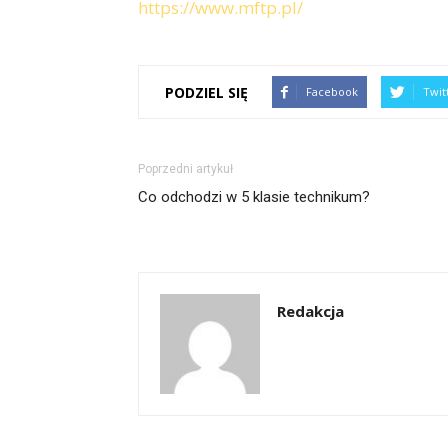
https://www.mftp.pl/
PODZIEL SIĘ
Facebook
Twit
Poprzedni artykuł
Co odchodzi w 5 klasie technikum?
Redakcja