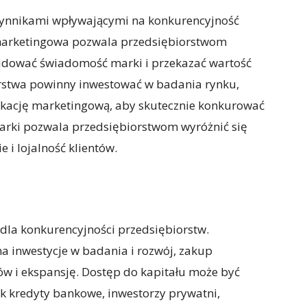
zynnikami wpływającymi na konkurencyjność
 marketingowa pozwala przedsiębiorstwom
budować świadomość marki i przekazać wartość
orstwa powinny inwestować w badania rynku,
kację marketingową, aby skutecznie konkurować
marki pozwala przedsiębiorstwom wyróżnić się
 i lojalność klientów.
dla konkurencyjności przedsiębiorstw.
a inwestycje w badania i rozwój, zakup
ów i ekspansję. Dostęp do kapitału może być
ak kredyty bankowe, inwestorzy prywatni,