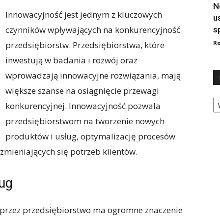
N
Innowacyjność jest jednym z kluczowych
u
czynników wpływających na konkurencyjność
s
Re
przedsiębiorstw. Przedsiębiorstwa, które
inwestują w badania i rozwój oraz
wprowadzają innowacyjne rozwiązania, mają
większe szanse na osiągnięcie przewagi
Ka
konkurencyjnej. Innowacyjność pozwala
przedsiębiorstwom na tworzenie nowych
produktów i usług, optymalizację procesów
zmieniających się potrzeb klientów.
ług
 przez przedsiębiorstwo ma ogromne znaczenie