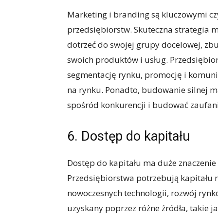
Marketing i branding są kluczowymi c
przedsiębiorstw. Skuteczna strategia
dotrzeć do swojej grupy docelowej, z
swoich produktów i usług. Przedsiębi
segmentację rynku, promocję i komuni
na rynku. Ponadto, budowanie silnej 
spośród konkurencji i budować zaufanie
6. Dostęp do kapitału
Dostęp do kapitału ma duże znaczenie 
Przedsiębiorstwa potrzebują kapitału n
nowoczesnych technologii, rozwój rynk
uzyskany poprzez różne źródła, takie j