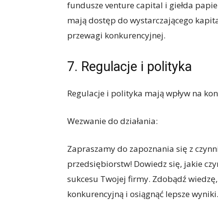
fundusze venture capital i giełda papi
mają dostęp do wystarczającego kapitał
przewagi konkurencyjnej.
7. Regulacje i polityka
Regulacje i polityka mają wpływ na ko
Wezwanie do działania:
Zapraszamy do zapoznania się z czyn
przedsiębiorstw! Dowiedz się, jakie cz
sukcesu Twojej firmy. Zdobądź wiedzę
konkurencyjną i osiągnąć lepsze wyniki. 