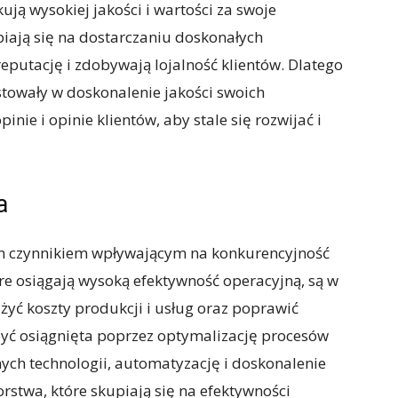
kują wysokiej jakości i wartości za swoje
piają się na dostarczaniu doskonałych
eputację i zdobywają lojalność klientów. Dlatego
stowały w doskonalenie jakości swoich
nie i opinie klientów, aby stale się rozwijać i
a
ym czynnikiem wpływającym na konkurencyjność
re osiągają wysoką efektywność operacyjną, są w
żyć koszty produkcji i usług oraz poprawić
być osiągnięta poprzez optymalizację procesów
ch technologii, automatyzację i doskonalenie
rstwa, które skupiają się na efektywności