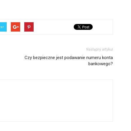
ter
Następny artykuł
Czy bezpieczne jest podawanie numeru konta
bankowego?