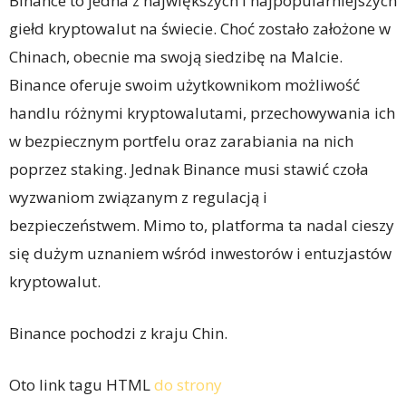
Binance to jedna z największych i najpopularniejszych
giełd kryptowalut na świecie. Choć zostało założone w
Chinach, obecnie ma swoją siedzibę na Malcie.
Binance oferuje swoim użytkownikom możliwość
handlu różnymi kryptowalutami, przechowywania ich
w bezpiecznym portfelu oraz zarabiania na nich
poprzez staking. Jednak Binance musi stawić czoła
wyzwaniom związanym z regulacją i
bezpieczeństwem. Mimo to, platforma ta nadal cieszy
się dużym uznaniem wśród inwestorów i entuzjastów
kryptowalut.
Binance pochodzi z kraju Chin.
Oto link tagu HTML
do strony