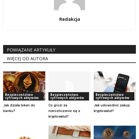
Redakcja
POWIĄZANE ARTYKUŁY
WIĘCEJ OD AUTORA
Bezpieczeństwo
Bezpieczeństwo
Bezpieczeństwo
cyfrowych aktywów
cyfrowych aktywów
cyfrowych aktywów
Jak działa token do
Co grozi za
Jak udowodnić zakup
banku?
nierozliczenie się z
kryptowalut?
kryptowalut?