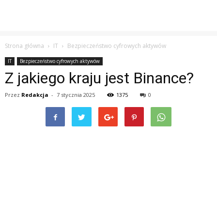
Strona główna
IT
Bezpieczeństwo cyfrowych aktywów
IT
Bezpieczeństwo cyfrowych aktywów
Z jakiego kraju jest Binance?
Przez
Redakcja
-
7 stycznia 2025
1375
0