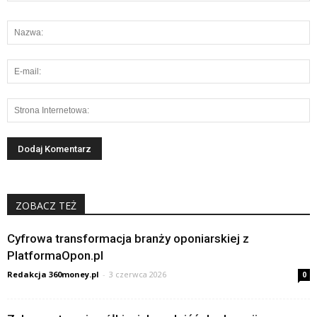
ZOBACZ TEŻ
Cyfrowa transformacja branży oponiarskiej z
PlatformaOpon.pl
Redakcja 360money.pl
-
3 czerwca 2026
0