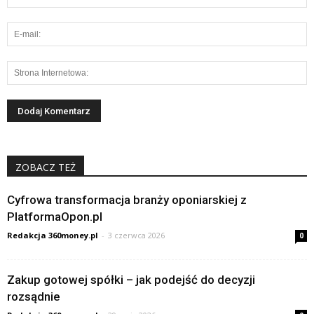
ZOBACZ TEŻ
Cyfrowa transformacja branży oponiarskiej z
PlatformaOpon.pl
Redakcja 360money.pl
-
3 czerwca 2026
0
Zakup gotowej spółki – jak podejść do decyzji
rozsądnie