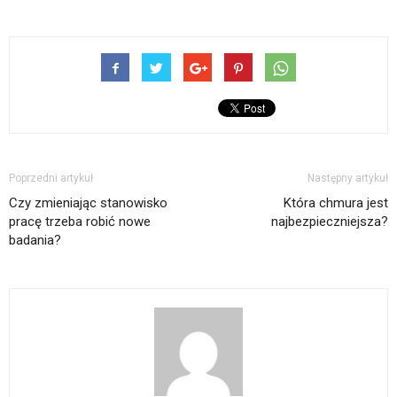
Poprzedni artykuł
Następny artykuł
Czy zmieniając stanowisko
Która chmura jest
pracę trzeba robić nowe
najbezpieczniejsza?
badania?