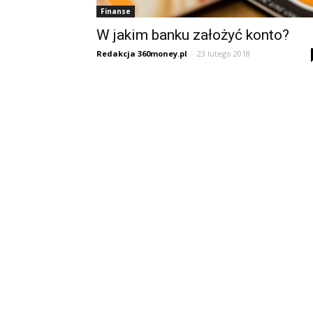
Finanse
W jakim banku założyć konto?
Redakcja 360money.pl
-
23 lutego 2018