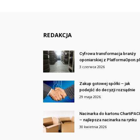
REDAKCJA
Cyfrowa transformacja branży
oponiarskiej z PlatformaOpon.pl
3 czerwca 2026
Zakup gotowej spółki – jak
podejść do decyzji rozsądnie
29 maja 2026
Nacinarka do kartonu ChartiPAC
– najlepsza nacinarka na rynku
30 kwietnia 2026