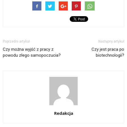
Poprzedni artykuł
Następny artykuł
Czy można wyjść z pracy z
Czy jest praca po
powodu złego samopoczucia?
biotechnologii?
Redakcja