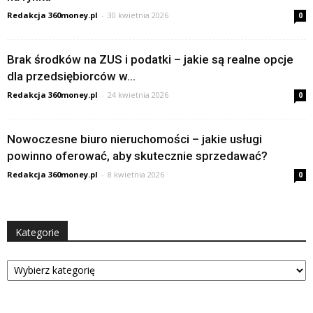
Redakcja 360money.pl
-
30 kwietnia 2026
0
Brak środków na ZUS i podatki – jakie są realne opcje
dla przedsiębiorców w...
Redakcja 360money.pl
-
24 kwietnia 2026
0
Nowoczesne biuro nieruchomości – jakie usługi
powinno oferować, aby skutecznie sprzedawać?
Redakcja 360money.pl
-
8 kwietnia 2026
0
Kategorie
Kategorie