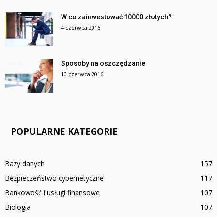
W co zainwestować 10000 złotych?
4 czerwca 2016
Sposoby na oszczędzanie
10 czerwca 2016
POPULARNE KATEGORIE
Bazy danych
157
Bezpieczeństwo cybernetyczne
117
Bankowość i usługi finansowe
107
Biologia
107