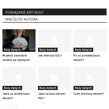
POWIĄZANE ARTYKUŁY
WIĘCEJ OD AUTORA
Bazy danych
Bazy danych
Bazy danych
W jakich zawodach
Jak stworzyć SQL?
Po co powstały bazy
zarabia się najwięcej?
danych?
Bazy danych
Bazy danych
Bazy danych
Jakie są obiekty bazy
Jakie są bazy danych
Czym jest bazą danych?
danych?
SQL?