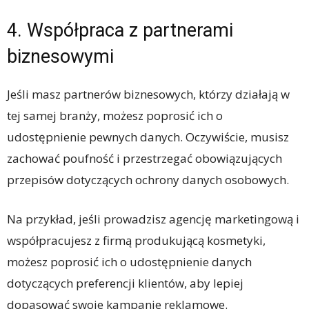
4. Współpraca z partnerami
biznesowymi
Jeśli masz partnerów biznesowych, którzy działają w
tej samej branży, możesz poprosić ich o
udostępnienie pewnych danych. Oczywiście, musisz
zachować poufność i przestrzegać obowiązujących
przepisów dotyczących ochrony danych osobowych.
Na przykład, jeśli prowadzisz agencję marketingową i
współpracujesz z firmą produkującą kosmetyki,
możesz poprosić ich o udostępnienie danych
dotyczących preferencji klientów, aby lepiej
dopasować swoje kampanie reklamowe.