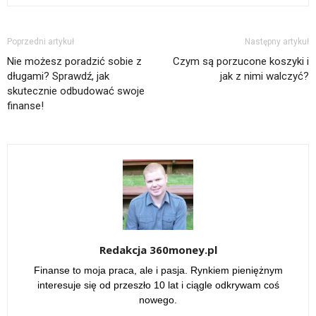
Poprzedni artykuł
Następny artykuł
Nie możesz poradzić sobie z
Czym są porzucone koszyki i
długami? Sprawdź, jak
jak z nimi walczyć?
skutecznie odbudować swoje
finanse!
Redakcja 360money.pl
Finanse to moja praca, ale i pasja. Rynkiem pieniężnym
interesuje się od przeszło 10 lat i ciągle odkrywam coś
nowego.