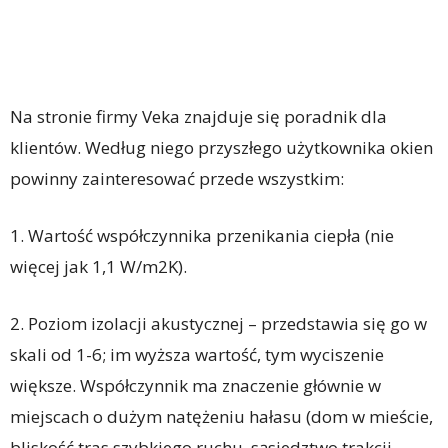
Na stronie firmy Veka znajduje się poradnik dla
klientów. Według niego przyszłego użytkownika okien
powinny zainteresować przede wszystkim:
1. Wartość współczynnika przenikania ciepła (nie
więcej jak 1,1 W/m2K).
2. Poziom izolacji akustycznej – przedstawia się go w
skali od 1-6; im wyższa wartość, tym wyciszenie
większe. Współczynnik ma znaczenie głównie w
miejscach o dużym natężeniu hałasu (dom w mieście,
bliskość tras szybkiego ruchu, sąsiedztwo trakcji