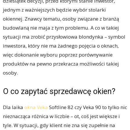
dziesiątek decyzji, przed którymi stanie inwestor,
jednym z ważniejszych będzie wybór stolarki
okiennej. Znawcy tematu, osoby związane z branżą
budowlaną nie maja z tym problemu. A co w takiej
sytuacji ma zrobić przysłowiowa blondynka – symbol
inwestora, który nie ma żadnego pojęcia o oknach,
więc dokonanie wyboru poprzez porównywanie
produktów na pewno przekracza możliwości takiej
osoby.
O co zapytać sprzedawcę okien?
Dla laika
okna Veka
Softline 82 czy Veka 90 to tylko nic
nieznacząca różnica w liczbie – ot, coś jest większe i
tyle. W sytuacji, gdy klient nie zna się zupełnie na