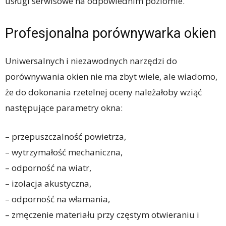
usługi serwisowe na odpowiednim poziomie.
Profesjonalna porównywarka okien
Uniwersalnych i niezawodnych narzędzi do
porównywania okien nie ma zbyt wiele, ale wiadomo,
że do dokonania rzetelnej oceny należałoby wziąć
następujące parametry okna:
– przepuszczalność powietrza,
– wytrzymałość mechaniczna,
– odporność na wiatr,
– izolacja akustyczna,
– odporność na włamania,
– zmęczenie materiału przy częstym otwieraniu i