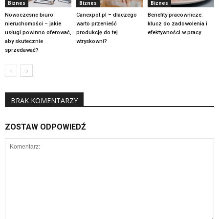
Biznes
Biznes
Biznes
Nowoczesne biuro
Canexpol.pl – dlaczego
Benefity pracownicze:
nieruchomości – jakie
warto przenieść
klucz do zadowolenia i
usługi powinno oferować,
produkcję do tej
efektywności w pracy
aby skutecznie
wtryskowni?
sprzedawać?
BRAK KOMENTARZY
ZOSTAW ODPOWIEDŹ