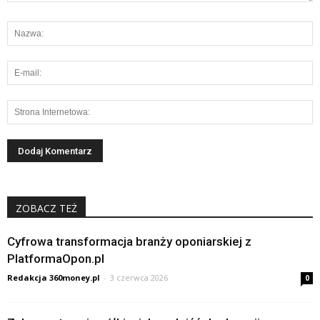
ZOBACZ TEŻ
Cyfrowa transformacja branży oponiarskiej z
PlatformaOpon.pl
Redakcja 360money.pl
-
3 czerwca 2026
0