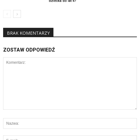
dziecka do lat 4?
BRAK KOMENTARZY
ZOSTAW ODPOWIEDŹ