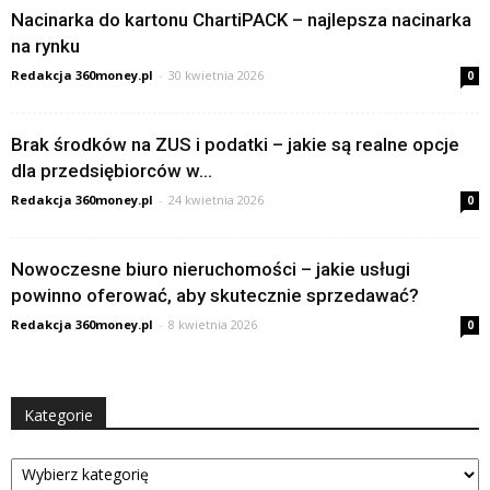
Nacinarka do kartonu ChartiPACK – najlepsza nacinarka
na rynku
Redakcja 360money.pl
-
30 kwietnia 2026
0
Brak środków na ZUS i podatki – jakie są realne opcje
dla przedsiębiorców w...
Redakcja 360money.pl
-
24 kwietnia 2026
0
Nowoczesne biuro nieruchomości – jakie usługi
powinno oferować, aby skutecznie sprzedawać?
Redakcja 360money.pl
-
8 kwietnia 2026
0
Kategorie
Kategorie