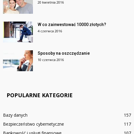
20 kwietnia 2016
W co zainwestować 10000 złotych?
4 czerwca 2016
Sposoby na oszczędzanie
10 czerwca 2016
POPULARNE KATEGORIE
Bazy danych
157
Bezpieczeństwo cybernetyczne
117
Bankowość i usługi finansowe
107