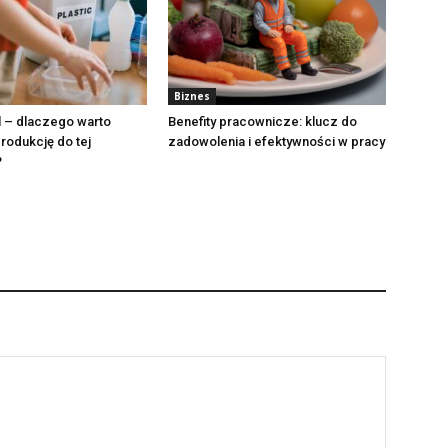
Biznes
l – dlaczego warto
Benefity pracownicze: klucz do
rodukcję do tej
zadowolenia i efektywności w pracy
?