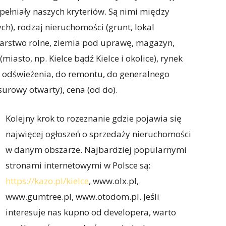
spełniały naszych kryteriów. Są nimi między
h), rodzaj nieruchomości (grunt, lokal
arstwo rolne, ziemia pod uprawę, magazyn,
miasto, np. Kielce bądź Kielce i okolice), rynek
do odświeżenia, do remontu, do generalnego
urowy otwarty), cena (od do).
Kolejny krok to rozeznanie gdzie pojawia się
najwięcej ogłoszeń o sprzedaży nieruchomości
w danym obszarze. Najbardziej popularnymi
stronami internetowymi w Polsce są:
https://kazo.pl/kielce
, www.olx.pl,
www.gumtree.pl, www.otodom.pl. Jeśli
interesuje nas kupno od developera, warto