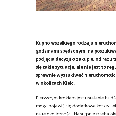
Kupno wszelkiego rodzaju nieruchom
godzinami spędzonymi na poszukiwa
podjęcia decyzji o zakupie, od razu t
się takie sytuacje, ale nie jest to r
sprawnie wyszukiwać nieruchomości
w okolicach Kielc.
Pierwszym krokiem jest ustalenie budż
mogą pojawić się dodatkowe koszty, wi
na te okoliczności. Następnie trzeba o