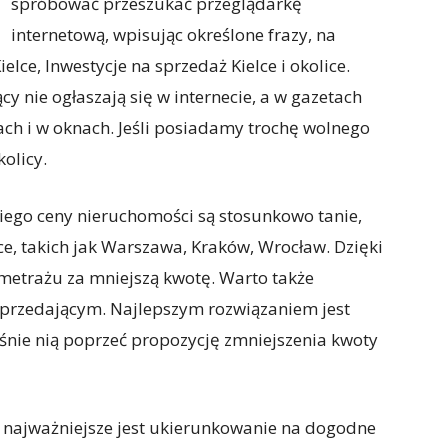
spróbować przeszukać przeglądarkę
internetową, wpisując określone frazy, na
lce, Inwestycje na sprzedaż Kielce i okolice.
cy nie ogłaszają się w internecie, a w gazetach
ch i w oknach. Jeśli posiadamy trochę wolnego
olicy.
ego ceny nieruchomości są stosunkowo tanie,
e, takich jak Warszawa, Kraków, Wrocław. Dzięki
metrażu za mniejszą kwotę. Warto także
sprzedającym. Najlepszym rozwiązaniem jest
aśnie nią poprzeć propozycję zmniejszenia kwoty
najważniejsze jest ukierunkowanie na dogodne