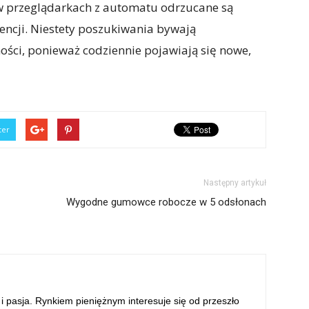
 w przeglądarkach z automatu odrzucane są
rencji. Niestety poszukiwania bywają
ści, ponieważ codziennie pojawiają się nowe,
ter
Następny artykuł
Wygodne gumowce robocze w 5 odsłonach
 i pasja. Rynkiem pieniężnym interesuje się od przeszło