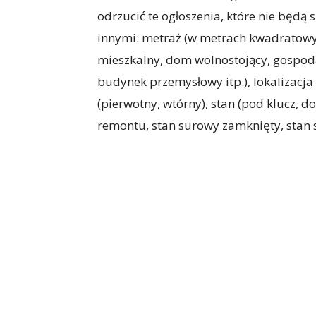
odrzucić te ogłoszenia, które nie będą 
innymi: metraż (w metrach kwadratowyc
mieszkalny, dom wolnostojący, gospod
budynek przemysłowy itp.), lokalizacja (
(pierwotny, wtórny), stan (pod klucz, 
remontu, stan surowy zamknięty, stan s