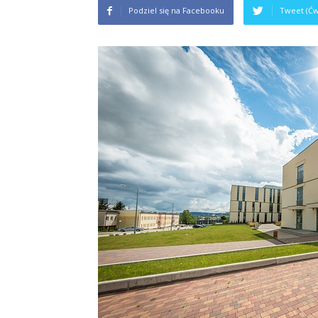
Podziel się na Facebooku
Tweet (Ćw