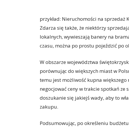
przykład: Nieruchomości na sprzedaż Kie
Zdarza się także, że niektórzy sprzedają
lokalnych, wywieszają banery na brama
czasu, można po prostu pojeździć po ok
W obszarze województwa świętokrzyski
porównując do większych miast w Polsc
temu jest możliwość kupna większego 
negocjować ceny w trakcie spotkań ze 
doszukanie się jakiejś wady, aby to wł
zakupu.
Podsumowując, po określeniu budżetu 