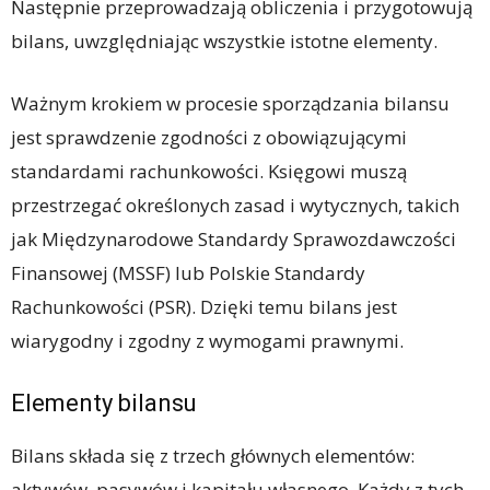
Następnie przeprowadzają obliczenia i przygotowują
bilans, uwzględniając wszystkie istotne elementy.
Ważnym krokiem w procesie sporządzania bilansu
jest sprawdzenie zgodności z obowiązującymi
standardami rachunkowości. Księgowi muszą
przestrzegać określonych zasad i wytycznych, takich
jak Międzynarodowe Standardy Sprawozdawczości
Finansowej (MSSF) lub Polskie Standardy
Rachunkowości (PSR). Dzięki temu bilans jest
wiarygodny i zgodny z wymogami prawnymi.
Elementy bilansu
Bilans składa się z trzech głównych elementów:
aktywów, pasywów i kapitału własnego. Każdy z tych