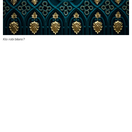
Kto robi bilans?