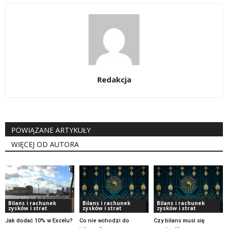
Redakcja
POWIĄZANE ARTYKUŁY
WIĘCEJ OD AUTORA
Bilans i rachunek
Bilans i rachunek
Bilans i rachunek
zysków i strat
zysków i strat
zysków i strat
Jak dodać 10% w Excelu?
Co nie wchodzi do
Czy bilans musi się