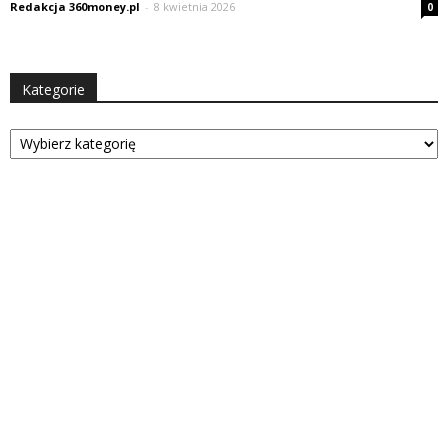
Redakcja 360money.pl
-
8 kwietnia 2026
0
Kategorie
Kategorie