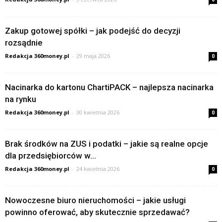
Zakup gotowej spółki – jak podejść do decyzji
rozsądnie
Redakcja 360money.pl
-
29 maja 2026
0
Nacinarka do kartonu ChartiPACK – najlepsza nacinarka
na rynku
Redakcja 360money.pl
-
30 kwietnia 2026
0
Brak środków na ZUS i podatki – jakie są realne opcje
dla przedsiębiorców w...
Redakcja 360money.pl
-
24 kwietnia 2026
0
Nowoczesne biuro nieruchomości – jakie usługi
powinno oferować, aby skutecznie sprzedawać?