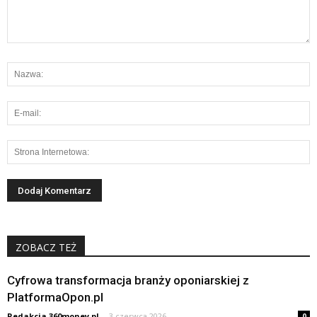
ZOBACZ TEŻ
Cyfrowa transformacja branży oponiarskiej z
PlatformaOpon.pl
Redakcja 360money.pl
-
3 czerwca 2026
0