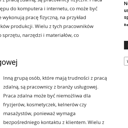
N
pu do komputera i internetu, co może być
u
e wykonują pracę fizyczną, na przykład
s
Re
ków produkcji. Wielu z tych pracowników
sprzętu, narzędzi i materiałów, co
Ka
gowej
Inną grupą osób, które mają trudności z pracą
zdalną, są pracownicy z branży usługowej.
Praca zdalna może być niemożliwa dla
fryzjerów, kosmetyczek, kelnerów czy
masażystów, ponieważ wymaga
bezpośredniego kontaktu z klientem. Wielu z