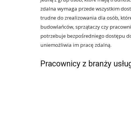
zdalna wymaga przede wszystkim dostę
trudne do zrealizowania dla osób, któr
budowlańców, sprzątaczy czy pracowni
potrzebuje bezpośredniego dostępu do 
uniemożliwia im pracę zdalną.
Pracownicy z branży usłu