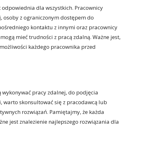
est odpowiednia dla wszystkich. Pracownicy
ej, osoby z ograniczonym dostępem do
zpośredniego kontaktu z innymi oraz pracownicy
mogą mieć trudności z pracą zdalną. Ważne jest,
 możliwości każdego pracownika przed
ą wykonywać pracy zdalnej, do podjęcia
i, warto skonsultować się z pracodawcą lub
atywnych rozwiązań. Pamiętajmy, że każda
żne jest znalezienie najlepszego rozwiązania dla