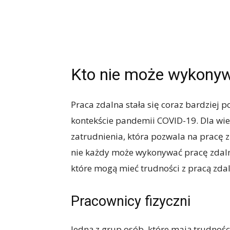
Kto nie może wykonyw
Praca zdalna stała się coraz bardziej p
kontekście pandemii COVID-19. Dla wie
zatrudnienia, która pozwala na pracę z
nie każdy może wykonywać pracę zdaln
które mogą mieć trudności z pracą zdal
Pracownicy fizyczni
Jedną z grup osób, które mają trudności