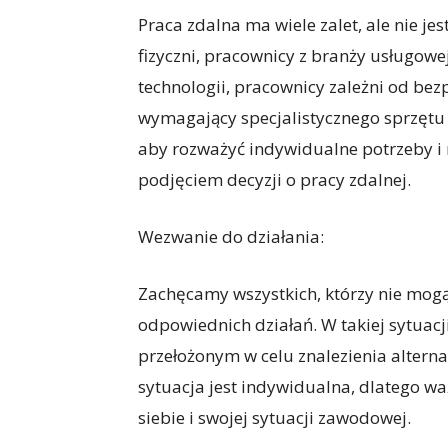
Praca zdalna ma wiele zalet, ale nie j
fizyczni, pracownicy z branży usługow
technologii, pracownicy zależni od be
wymagający specjalistycznego sprzętu 
aby rozważyć indywidualne potrzeby i
podjęciem decyzji o pracy zdalnej.
Wezwanie do działania:
Zachęcamy wszystkich, którzy nie mog
odpowiednich działań. W takiej sytuacj
przełożonym w celu znalezienia altern
sytuacja jest indywidualna, dlatego wa
siebie i swojej sytuacji zawodowej.