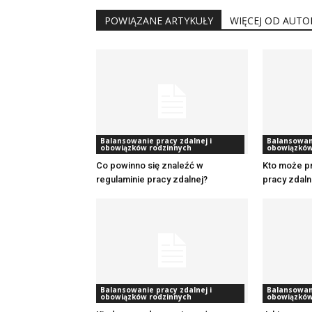
POWIĄZANE ARTYKUŁY
WIĘCEJ OD AUTO
Balansowanie pracy zdalnej i
Balansowani
obowiązków rodzinnych
obowiązków
Co powinno się znaleźć w
Kto może p
regulaminie pracy zdalnej?
pracy zdaln
Balansowanie pracy zdalnej i
Balansowani
obowiązków rodzinnych
obowiązków