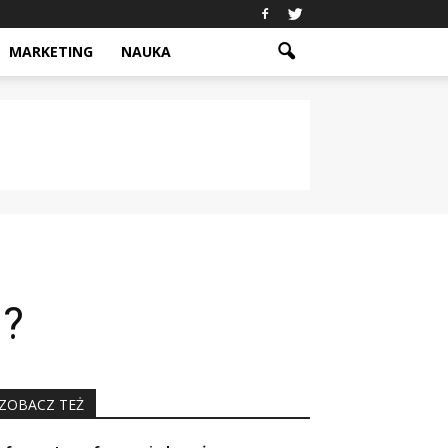
MARKETING
NAUKA
j?
ZOBACZ TEŻ