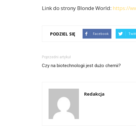
Link do strony Blonde World:
https://w
PODZIEL SIĘ
Facebook
Twit
Poprzedni artykuł
Czy na biotechnologii jest dużo chemii?
Redakcja