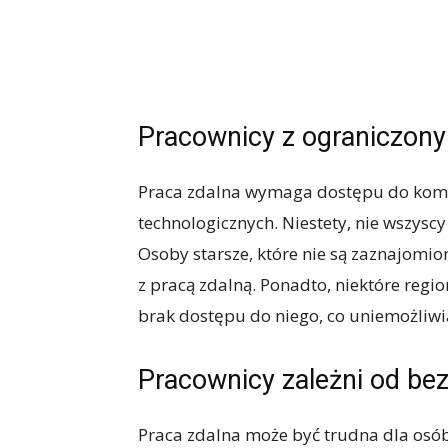
Pracownicy z ograniczon
Praca zdalna wymaga dostępu do kompu
technologicznych. Niestety, nie wszysc
Osoby starsze, które nie są zaznajomi
z pracą zdalną. Ponadto, niektóre regi
brak dostępu do niego, co uniemożliwi
Pracownicy zależni od be
Praca zdalna może być trudna dla osób