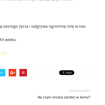
ią naszego życia i odgrywa ogromną rolę w nas
XX wieku.
.pl/
ter
Następny artykuł
Na czym można zarobić w domu?