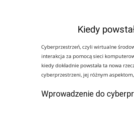
Kiedy powsta
Cyberprzestrzeń, czyli wirtualne środ
interakcja za pomocą sieci komputerowy
kiedy dokładnie powstała ta nowa rzecz
cyberprzestrzeni, jej różnym aspekto
Wprowadzenie do cyberpr