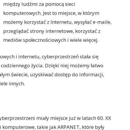
między ludźmi za pomocą sieci
komputerowych. Jest to miejsce, w którym
możemy korzystać z Internetu, wysyłać e-maile,
przeglądać strony internetowe, korzystać z
mediów społecznościowych i wiele więcej.
ych i internetu, cyberprzestrzeń stała się
odziennego życia. Dzięki niej możemy łatwo
łym świecie, uzyskiwać dostęp do informacji,
ele innych.
yberprzestrzeni miały miejsce już w latach 60. XX
ci komputerowe, takie jak ARPANET, które były