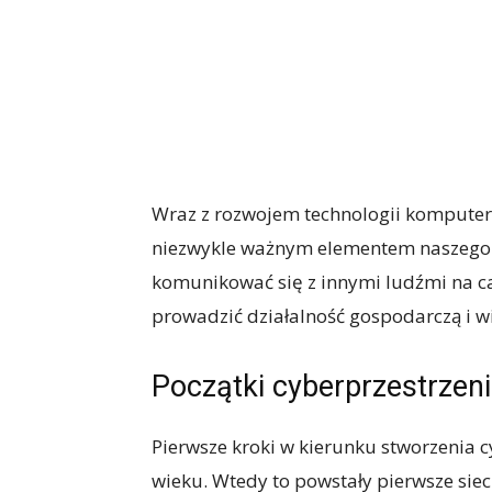
Wraz z rozwojem technologii komputerow
niezwykle ważnym elementem naszego c
komunikować się z innymi ludźmi na ca
prowadzić działalność gospodarczą i wi
Początki cyberprzestrzeni
Pierwsze kroki w kierunku stworzenia c
wieku. Wtedy to powstały pierwsze sie