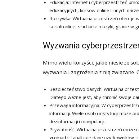
Edukacja: Internet i cyberprzestrzeń umo
edukacyjnych, kursów online i innych narz
Rozrywka: Wirtualna przestrzeń oferuje wie
seriali online, słuchanie muzyki, granie w
Wyzwania cyberprzestrze
Mimo wielu korzyści, jakie niesie ze so
wyzwania i zagrożenia z nią związane. Ot
Bezpieczeństwo danych: Wirtualna przestr
Dlatego ważne jest, aby chronić swoje da
Przewaga informacyjna: W cyberprzestrz
informacji. Wiele osób i instytucji może 
dezinformacji i manipulacji.
Prywatność: Wirtualna przestrzeń może na
gromadzi i analizuje dane użytkowników,