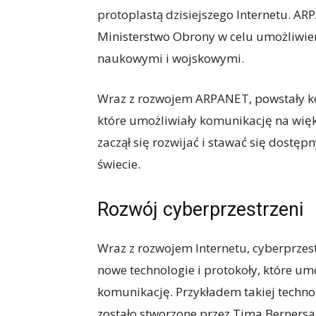
protoplastą dzisiejszego Internetu. A
Ministerstwo Obrony w celu umożliwie
naukowymi i wojskowymi.
Wraz z rozwojem ARPANET, powstały ko
które umożliwiały komunikację na większ
zaczął się rozwijać i stawać się dostęp
świecie.
Rozwój cyberprzestrzeni
Wraz z rozwojem Internetu, cyberprzest
nowe technologie i protokoły, które um
komunikację. Przykładem takiej techno
zostało stworzone przez Tima Bernersa