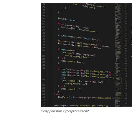
Kiedy powstała cyberprzestrzeń?