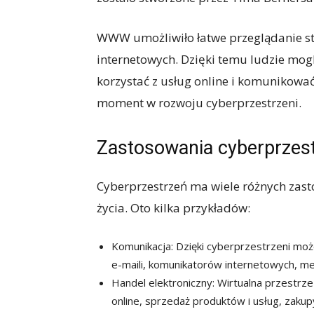
WWW umożliwiło łatwe przeglądanie st
internetowych. Dzięki temu ludzie mogl
korzystać z usług online i komunikowa
moment w rozwoju cyberprzestrzeni.
Zastosowania cyberprzest
Cyberprzestrzeń ma wiele różnych zast
życia. Oto kilka przykładów:
Komunikacja: Dzięki cyberprzestrzeni mo
e-maili, komunikatorów internetowych, me
Handel elektroniczny: Wirtualna przestrz
online, sprzedaż produktów i usług, zakupy