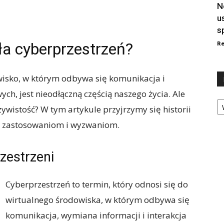
N
u
s
ła cyberprzestrzeń?
Re
owisko, w którym odbywa się komunikacja i
ch, jest nieodłączną częścią naszego życia. Ale
Ka
ywistość? W tym artykule przyjrzymy się historii
m, zastosowaniom i wyzwaniom.
zestrzeni
Cyberprzestrzeń to termin, który odnosi się do
wirtualnego środowiska, w którym odbywa się
komunikacja, wymiana informacji i interakcja