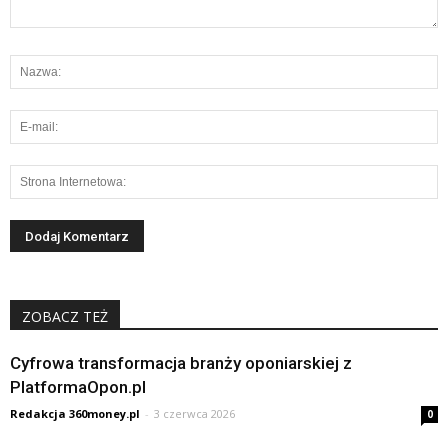
ZOBACZ TEŻ
Cyfrowa transformacja branży oponiarskiej z
PlatformaOpon.pl
Redakcja 360money.pl
-
3 czerwca 2026
0