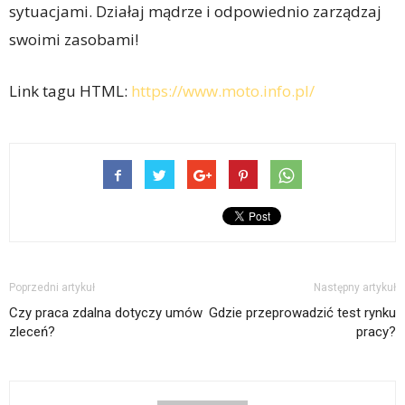
sytuacjami. Działaj mądrze i odpowiednio zarządzaj
swoimi zasobami!
Link tagu HTML:
https://www.moto.info.pl/
Poprzedni artykuł
Następny artykuł
Czy praca zdalna dotyczy umów
Gdzie przeprowadzić test rynku
zleceń?
pracy?