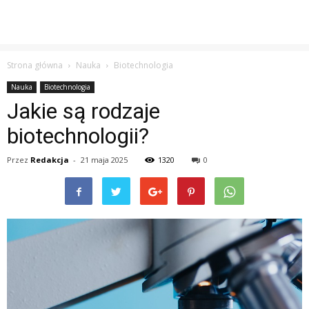
Strona główna
Nauka
Biotechnologia
Nauka
Biotechnologia
Jakie są rodzaje
biotechnologii?
Przez
Redakcja
-
21 maja 2025
1320
0