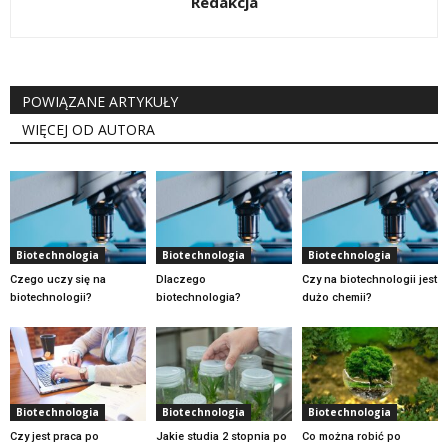
Redakcja
POWIĄZANE ARTYKUŁY
WIĘCEJ OD AUTORA
Biotechnologia
Biotechnologia
Biotechnologia
Czego uczy się na
Dlaczego
Czy na biotechnologii jest
biotechnologii?
biotechnologia?
dużo chemii?
Biotechnologia
Biotechnologia
Biotechnologia
Czy jest praca po
Jakie studia 2 stopnia po
Co można robić po