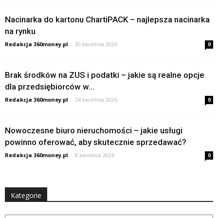
Nacinarka do kartonu ChartiPACK – najlepsza nacinarka
na rynku
Redakcja 360money.pl
-
30 kwietnia 2026
0
Brak środków na ZUS i podatki – jakie są realne opcje
dla przedsiębiorców w...
Redakcja 360money.pl
-
24 kwietnia 2026
0
Nowoczesne biuro nieruchomości – jakie usługi
powinno oferować, aby skutecznie sprzedawać?
Redakcja 360money.pl
-
8 kwietnia 2026
0
Kategorie
Kategorie