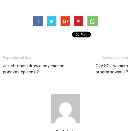
Poprzedni artykuł
Następny artykuł
Jak chronić zdrowie psychiczne
Czy SQL wspiera
podczas epidemii?
programowanie?