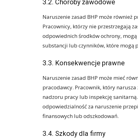
3.2. Choroby zawodowe
Naruszenie zasad BHP może również p
Pracownicy, którzy nie przestrzegają za
odpowiednich środków ochrony, mogą b
substancji lub czynników, które mogą 
3.3. Konsekwencje prawne
Naruszenie zasad BHP może mieć równ
pracodawcy. Pracownik, który narusza
nadzoru pracy lub inspekcję sanitarną
odpowiedzialność za naruszenie przep
finansowych lub odszkodowań.
3.4. Szkody dla firmy