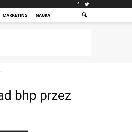
MARKETING
NAUKA
?
ad bhp przez