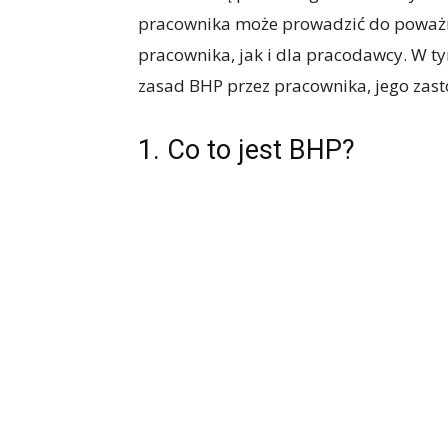
pracownika może prowadzić do poważ
pracownika, jak i dla pracodawcy. W 
zasad BHP przez pracownika, jego zas
1. Co to jest BHP?