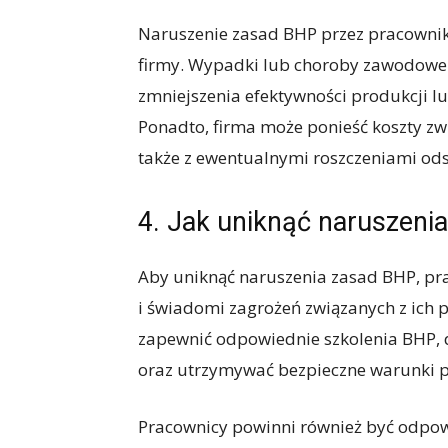
Naruszenie zasad BHP przez pracownik
firmy. Wypadki lub choroby zawodowe
zmniejszenia efektywności produkcji lu
Ponadto, firma może ponieść koszty zwi
także z ewentualnymi roszczeniami o
4. Jak uniknąć naruszeni
Aby uniknąć naruszenia zasad BHP, pr
i świadomi zagrożeń związanych z ich 
zapewnić odpowiednie szkolenia BHP, d
oraz utrzymywać bezpieczne warunki p
Pracownicy powinni również być odpowi