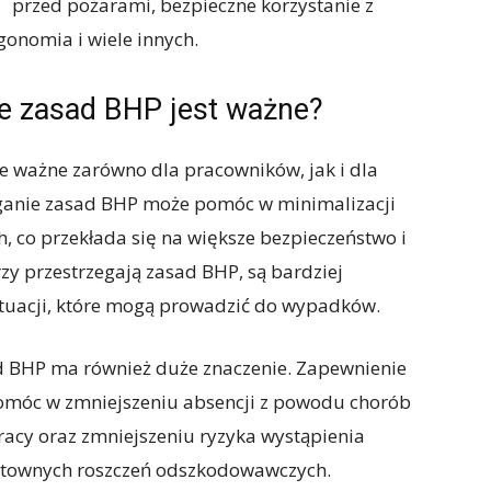
przed pożarami, bezpieczne korzystanie z
gonomia i wiele innych.
ie zasad BHP jest ważne?
le ważne zarówno dla pracowników, jak i dla
anie zasad BHP może pomóc w minimalizacji
 co przekłada się na większe bezpieczeństwo i
zy przestrzegają zasad BHP, są bardziej
ytuacji, które mogą prowadzić do wypadków.
d BHP ma również duże znaczenie. Zapewnienie
móc w zmniejszeniu absencji z powodu chorób
acy oraz zmniejszeniu ryzyka wystąpienia
ztownych roszczeń odszkodowawczych.