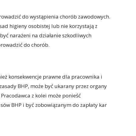
rowadzić do wystąpienia chorób zawodowych.
sad higieny osobistej lub nie korzystają z
yć narażeni na działanie szkodliwych
prowadzić do chorób.
ież konsekwencje prawne dla pracownika i
 zasady BHP, może być ukarany przez organy
. Pracodawca z kolei może ponieść
isów BHP i być zobowiązanym do zapłaty kar