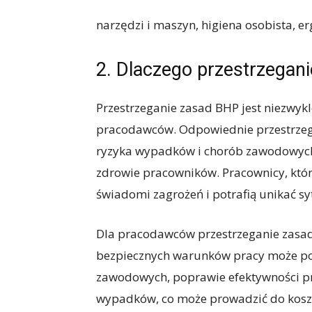
narzędzi i maszyn, higiena osobista, er
2. Dlaczego przestrzegan
Przestrzeganie zasad BHP jest niezwyk
pracodawców. Odpowiednie przestrzeg
ryzyka wypadków i chorób zawodowych,
zdrowie pracowników. Pracownicy, któr
świadomi zagrożeń i potrafią unikać s
Dla pracodawców przestrzeganie zasa
bezpiecznych warunków pracy może po
zawodowych, poprawie efektywności pr
wypadków, co może prowadzić do kos