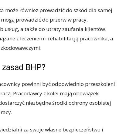
a może również prowadzić do szkód dla samej
 mogą prowadzić do przerw w pracy,
b usług, a także do utraty zaufania klientów.
ązane z leczeniem i rehabilitacją pracownika, a
dszkodowawczymi.
a zasad BHP?
acownicy powinni być odpowiednio przeszkoleni
pracą. Pracodawcy z kolei mają obowiązek
ostarczyć niezbędne środki ochrony osobistej
racy.
edzialni za swoje własne bezpieczeństwo i