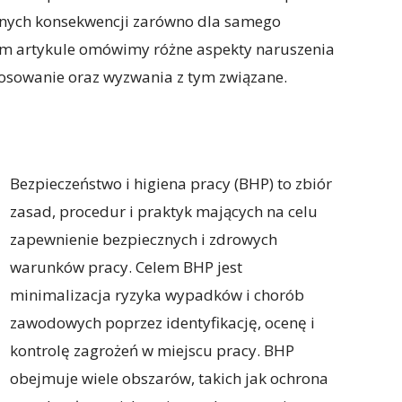
nych konsekwencji zarówno dla samego
tym artykule omówimy różne aspekty naruszenia
tosowanie oraz wyzwania z tym związane.
Bezpieczeństwo i higiena pracy (BHP) to zbiór
zasad, procedur i praktyk mających na celu
zapewnienie bezpiecznych i zdrowych
warunków pracy. Celem BHP jest
minimalizacja ryzyka wypadków i chorób
zawodowych poprzez identyfikację, ocenę i
kontrolę zagrożeń w miejscu pracy. BHP
obejmuje wiele obszarów, takich jak ochrona