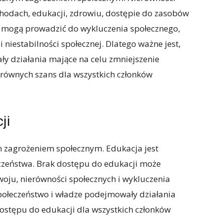
hodach, edukacji, zdrowiu, dostępie do zasobów
e mogą prowadzić do wykluczenia społecznego,
i niestabilności społecznej. Dlatego ważne jest,
y działania mające na celu zmniejszenie
 równych szans dla wszystkich członków
ji
m zagrożeniem społecznym. Edukacja jest
eczeństwa. Brak dostępu do edukacji może
oju, nierówności społecznych i wykluczenia
społeczeństwo i władze podejmowały działania
ostępu do edukacji dla wszystkich członków