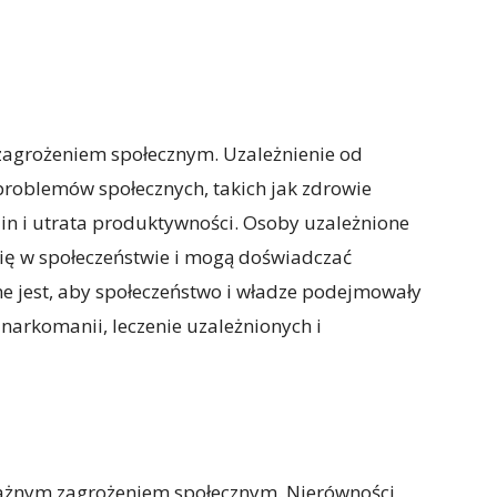
agrożeniem społecznym. Uzależnienie od
roblemów społecznych, takich jak zdrowie
zin i utrata produktywności. Osoby uzależnione
ię w społeczeństwie i mogą doświadczać
e jest, aby społeczeństwo i władze podejmowały
narkomanii, leczenie uzależnionych i
ważnym zagrożeniem społecznym. Nierówności