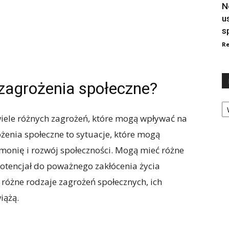
N
u
s
Re
zagrożenia społeczne?
Ka
wiele różnych zagrożeń, które mogą wpływać na
ożenia społeczne to sytuacje, które mogą
monię i rozwój społeczności. Mogą mieć różne
 potencjał do poważnego zakłócenia życia
óżne rodzaje zagrożeń społecznych, ich
iążą.