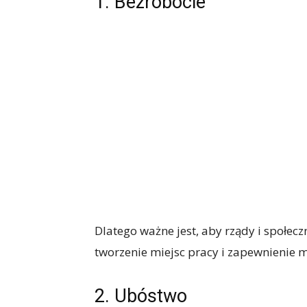
1. Bezrobocie
Dlatego ważne jest, aby rządy i społec
tworzenie miejsc pracy i zapewnienie m
2. Ubóstwo