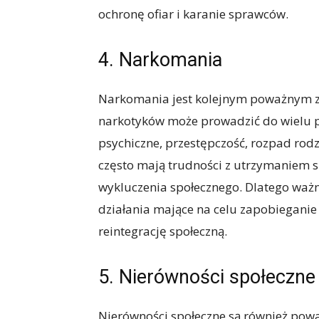
ochronę ofiar i karanie sprawców.
4. Narkomania
Narkomania jest kolejnym poważnym z
narkotyków może prowadzić do wielu p
psychiczne, przestępczość, rozpad rod
często mają trudności z utrzymaniem s
wykluczenia społecznego. Dlatego ważn
działania mające na celu zapobieganie 
reintegrację społeczną.
5. Nierówności społeczne
Nierówności społeczne są również po