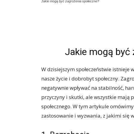
Jakie mogą być zagrożenia społeczne?
Jakie mogą być 
W dzisiejszym społeczeństwie istnieje 
nasze życie i dobrobyt społeczny. Zagr
negatywnie wpływać na stabilność, har
przyczyny i skutki, ale wszystkie mają
społecznego. W tym artykule omówimy r
zastosowanie i wyzwania, z jakimi się w