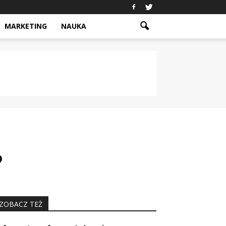
MARKETING
NAUKA
?
ZOBACZ TEŻ