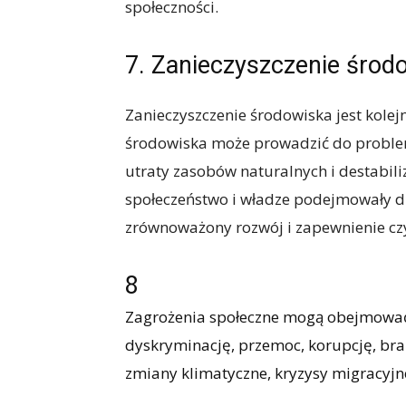
społeczności.
7. Zanieczyszczenie środ
Zanieczyszczenie środowiska jest kole
środowiska może prowadzić do proble
utraty zasobów naturalnych i destabiliz
społeczeństwo i władze podejmowały dz
zrównoważony rozwój i zapewnienie czy
8
Zagrożenia społeczne mogą obejmować:
dyskryminację, przemoc, korupcję, bra
zmiany klimatyczne, kryzysy migracyjne