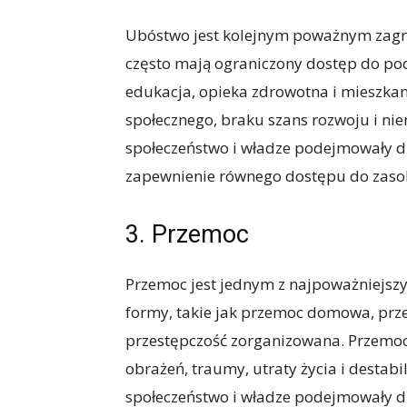
Ubóstwo jest kolejnym poważnym zagr
często mają ograniczony dostęp do pod
edukacja, opieka zdrowotna i mieszka
społecznego, braku szans rozwoju i nier
społeczeństwo i władze podejmowały dz
zapewnienie równego dostępu do zasob
3. Przemoc
Przemoc jest jednym z najpoważniejszy
formy, takie jak przemoc domowa, prze
przestępczość zorganizowana. Przemoc
obrażeń, traumy, utraty życia i destabil
społeczeństwo i władze podejmowały d