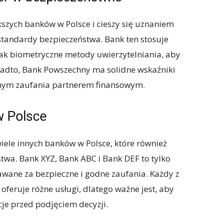
szych banków w Polsce i cieszy się uznaniem
standardy bezpieczeństwa. Bank ten stosuje
jak biometryczne metody uwierzytelniania, aby
adto, Bank Powszechny ma solidne wskaźniki
odnym zaufania partnerem finansowym.
w Polsce
iele innych banków w Polsce, które również
wa. Bank XYZ, Bank ABC i Bank DEF to tylko
awane za bezpieczne i godne zaufania. Każdy z
oferuje różne usługi, dlatego ważne jest, aby
je przed podjęciem decyzji.