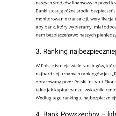
naszych środków finansowych przed kr
Banki stosują różne środki bezpieczeńs
monitorowanie transakcji, weryfikacja t
aby bank, który wybieramy, miał odpow
nam bezpieczeństwo naszych pieniędzy
3. Ranking najbezpieczni
W Polsce istnieje wiele rankingów, któ
najbardziej uznanych rankingów jest 
opracowany przez Polski Instytut Ekon
takie jak kapitał banku, wskaźniki rent
Według tego rankingu, najbezpiecznie
4. Bank Powszechny – lid