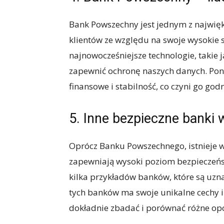
Bank Powszechny jest jednym z najwięk
klientów ze względu na swoje wysokie 
najnowocześniejsze technologie, takie 
zapewnić ochronę naszych danych. Pon
finansowe i stabilność, co czyni go g
5. Inne bezpieczne banki 
Oprócz Banku Powszechnego, istnieje w
zapewniają wysoki poziom bezpieczeńst
kilka przykładów banków, które są uzn
tych banków ma swoje unikalne cechy i 
dokładnie zbadać i porównać różne opc