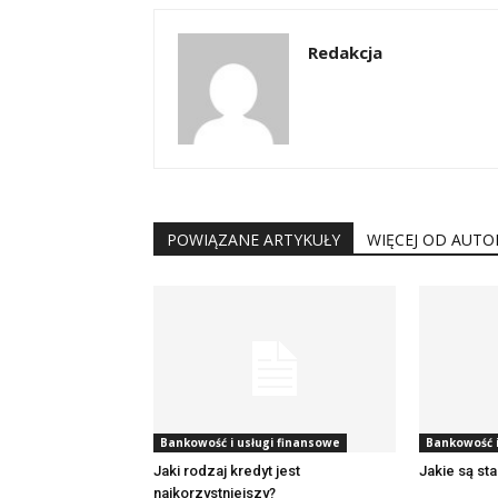
Redakcja
POWIĄZANE ARTYKUŁY
WIĘCEJ OD AUTO
Bankowość i usługi finansowe
Bankowość i
Jaki rodzaj kredyt jest
Jakie są st
najkorzystniejszy?