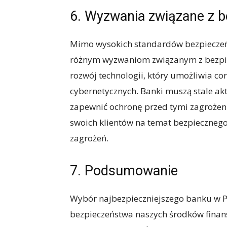
6. Wyzwania związane z
Mimo wysokich standardów bezpieczeńs
różnym wyzwaniom związanym z bezpie
rozwój technologii, który umożliwia 
cybernetycznych. Banki muszą stale ak
zapewnić ochronę przed tymi zagrożen
swoich klientów na temat bezpieczneg
zagrożeń.
7. Podsumowanie
Wybór najbezpieczniejszego banku w P
bezpieczeństwa naszych środków finan