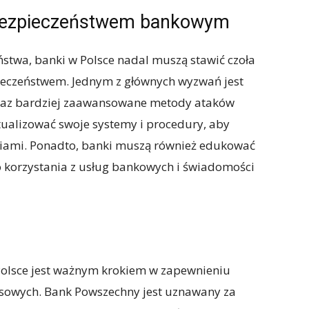
 bezpieczeństwem bankowym
twa, banki w Polsce nadal muszą stawić czoła
czeństwem. Jednym z głównych wyzwań jest
coraz bardziej zaawansowane metody ataków
tualizować swoje systemy i procedury, aby
iami. Ponadto, banki muszą również edukować
o korzystania z usług bankowych i świadomości
olsce jest ważnym krokiem w zapewnieniu
sowych. Bank Powszechny jest uznawany za