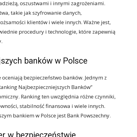
adzieżą, oszustwami i innymi zagrożeniami.
twa, takie jak szyfrowanie danych,
ożsamości klientów i wiele innych. Ważne jest,
iednie procedury i technologie, które zapewnią
.
ejszych banków w Polsce
re oceniają bezpieczeństwo banków. Jednym z
„Ranking Najbezpieczniejszych Banków”
omiczny. Ranking ten uwzględnia różne czynniki,
owności, stabilność finansowa i wiele innych.
jszym bankiem w Polsce jest Bank Powszechny.
er w bezpieczeństwie