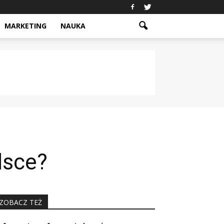
MARKETING
NAUKA
lsce?
ZOBACZ TEŻ