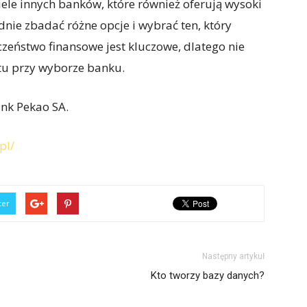
wiele innych banków, które również oferują wysoki
nie zbadać różne opcje i wybrać ten, który
czeństwo finansowe jest kluczowe, dlatego nie
tu przy wyborze banku.
ank Pekao SA.
pl/
ter
Następny artykuł
Kto tworzy bazy danych?