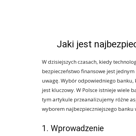
Jaki jest najbezpi
W dzisiejszych czasach, kiedy technolo
bezpieczeństwo finansowe jest jednym 
uwagę. Wybór odpowiedniego banku, k
jest kluczowy. W Polsce istnieje wiele b
tym artykule przeanalizujemy różne as
wyborem najbezpieczniejszego banku w
1. Wprowadzenie