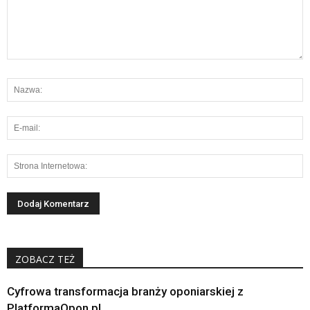
ZOBACZ TEŻ
Cyfrowa transformacja branży oponiarskiej z
PlatformaOpon.pl