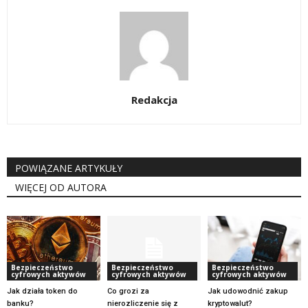
Redakcja
POWIĄZANE ARTYKUŁY
WIĘCEJ OD AUTORA
Bezpieczeństwo
Bezpieczeństwo
Bezpieczeństwo
cyfrowych aktywów
cyfrowych aktywów
cyfrowych aktywów
Jak działa token do
Co grozi za
Jak udowodnić zakup
banku?
nierozliczenie się z
kryptowalut?