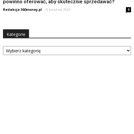
powinno oferować, aby skutecznie sprzedawać?
Redakcja 360money.pl
-
8 kwietnia 2026
0
Kategorie
Kategorie