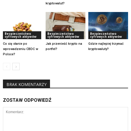
kryptowalut?
Bezpieczeństwo
Bezpieczeństwo
Bezpieczeństwo
cyfrowych aktywów
cyfrowych aktywów
cyfrowych aktywów
Co się stanie po
Jak przenieść krypto na
Gdzie najlepiej trzymać
wprowadzeniu CBDC w
portfel?
kryptowaluty?
Polsce?
BRAK KOMENTARZY
ZOSTAW ODPOWIEDŹ