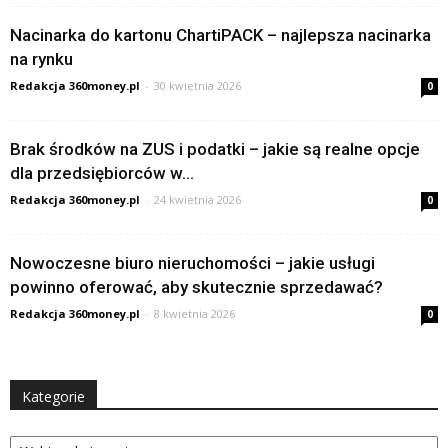
Nacinarka do kartonu ChartiPACK – najlepsza nacinarka
na rynku
Redakcja 360money.pl
-
30 kwietnia 2026
0
Brak środków na ZUS i podatki – jakie są realne opcje
dla przedsiębiorców w...
Redakcja 360money.pl
-
24 kwietnia 2026
0
Nowoczesne biuro nieruchomości – jakie usługi
powinno oferować, aby skutecznie sprzedawać?
Redakcja 360money.pl
-
8 kwietnia 2026
0
Kategorie
Kategorie