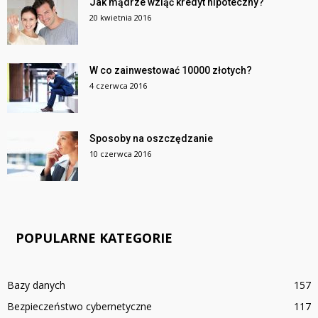
Jak mądrze wziąć kredyt hipoteczny?
20 kwietnia 2016
W co zainwestować 10000 złotych?
4 czerwca 2016
Sposoby na oszczędzanie
10 czerwca 2016
POPULARNE KATEGORIE
Bazy danych
157
Bezpieczeństwo cybernetyczne
117