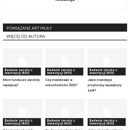
POWIĄZANE ARTYKUŁY
WIĘCEJ OD AUTORA
Badanie zwrotu z
Badanie zwrotu z
Badanie zwrotu z
inwestycji (ROI)
inwestycji (ROI)
inwestycji (ROI)
Które fundusze zarobiły
Czy inwestować w
Jakie inwestycje
najwięcej?
nieruchomości 2023?
przynoszą największy
zysk?
Badanie zwrotu z
Badanie zwrotu z
Badanie zwrotu z
inwestycji (ROI)
inwestycji (ROI)
inwestycji (ROI)