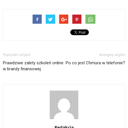
Poprzedni artykuł
Następny artykuł
Prawdziwe zalety szkoleń online
Po co jest Chmura w telefonie?
w branży finansowej
Redakcja