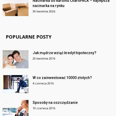
Nacinarka do kartonu ChartiPACK – najlepsza
nacinarka na rynku
30 kwietnia 2026
POPULARNE POSTY
Jak mądrze wziąć kredyt hipoteczny?
20 kwietnia 2016
W co zainwestować 10000 złotych?
4 czerwca 2016
Sposoby na oszczędzanie
10 czerwca 2016