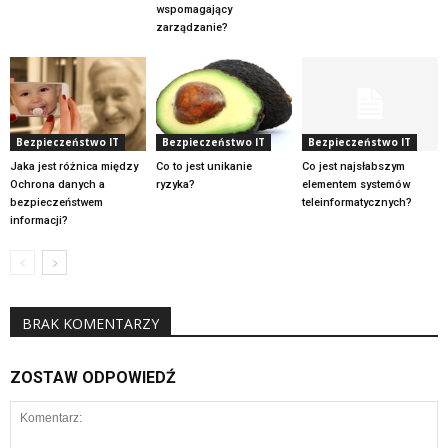
wspomagający
zarządzanie?
Bezpieczeństwo IT
Bezpieczeństwo IT
Bezpieczeństwo IT
Jaka jest różnica między
Co to jest unikanie
Co jest najsłabszym
Ochrona danych a
ryzyka?
elementem systemów
bezpieczeństwem
teleinformatycznych?
informacji?
BRAK KOMENTARZY
ZOSTAW ODPOWIEDŹ