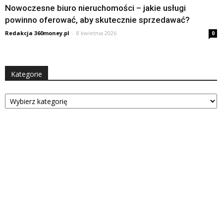
Nowoczesne biuro nieruchomości – jakie usługi
powinno oferować, aby skutecznie sprzedawać?
Redakcja 360money.pl
-
8 kwietnia 2026
0
Kategorie
Kategorie