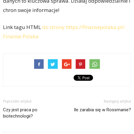
danych to kluczowa sprawa. Działaj odpowiedzialnie i
chron swoje informacje!
Link tagu HTML
do strony https://finansepolaka.pl/:
Finanse Polaka
Poprzedni artykuł
Następny artykuł
Czy jest praca po
Ile zarabia się w Rossmanie?
biotechnologii?