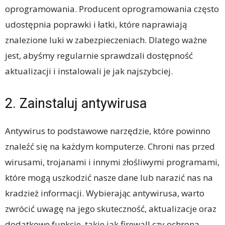
oprogramowania. Producent oprogramowania często
udostępnia poprawki i łatki, które naprawiają
znalezione luki w zabezpieczeniach. Dlatego ważne
jest, abyśmy regularnie sprawdzali dostępność
aktualizacji i instalowali je jak najszybciej.
2. Zainstaluj antywirusa
Antywirus to podstawowe narzędzie, które powinno
znaleźć się na każdym komputerze. Chroni nas przed
wirusami, trojanami i innymi złośliwymi programami,
które mogą uszkodzić nasze dane lub narazić nas na
kradzież informacji. Wybierając antywirusa, warto
zwrócić uwagę na jego skuteczność, aktualizacje oraz
dodatkowe funkcje, takie jak firewall czy ochrona