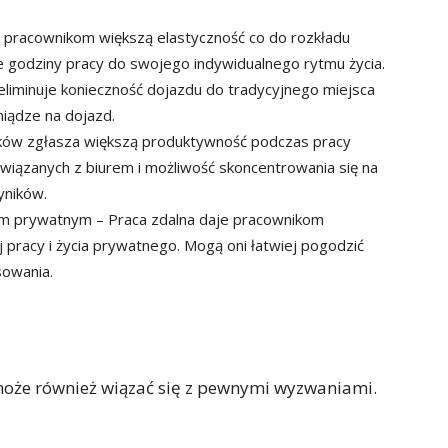
e pracownikom większą elastyczność co do rozkładu
 godziny pracy do swojego indywidualnego rytmu życia.
 eliminuje konieczność dojazdu do tradycyjnego miejsca
niądze na dojazd.
ków zgłasza większą produktywność podczas pracy
związanych z biurem i możliwość skoncentrowania się na
yników.
m prywatnym – Praca zdalna daje pracownikom
pracy i życia prywatnego. Mogą oni łatwiej pogodzić
sowania.
może również wiązać się z pewnymi wyzwaniami.