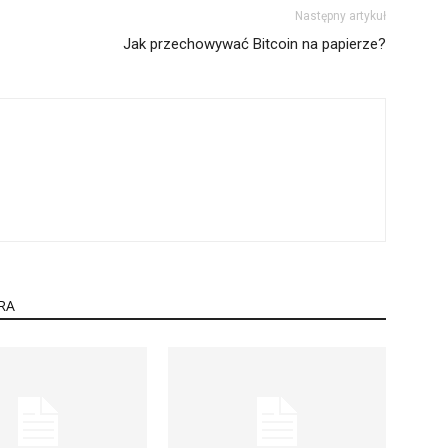
Następny artykuł
Jak przechowywać Bitcoin na papierze?
RA