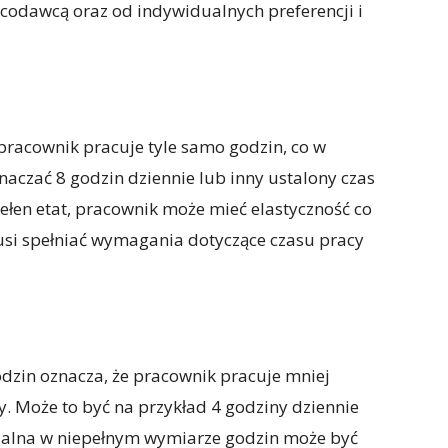
odawcą oraz od indywidualnych preferencji i
 pracownik pracuje tyle samo godzin, co w
aczać 8 godzin dziennie lub inny ustalony czas
ełen etat, pracownik może mieć elastyczność co
usi spełniać wymagania dotyczące czasu pracy
dzin oznacza, że pracownik pracuje mniej
y. Może to być na przykład 4 godziny dziennie
 zdalna w niepełnym wymiarze godzin może być