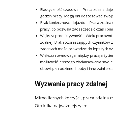
Elastyczność czasowa – Praca zdalna daj
godzin pracy. Mogą oni dostosować swoje
Brak konieczności dojazdu – Praca zdalna
pracy, co pozwala zaoszczędzić czas i pie
Większa produktywność – Wielu pracowni
zdalnej. Brak rozpraszających czynników 
zadaniach może prowadzić do lepszych w
Większa równowaga między pracą a życie
możliwość lepszego zbalansowania swojej 
obowiązki rodzinne, hobby i inne zaintere
Wyzwania pracy zdalnej
Mimo licznych korzyści, praca zdalna 
Oto kilka najważniejszych: