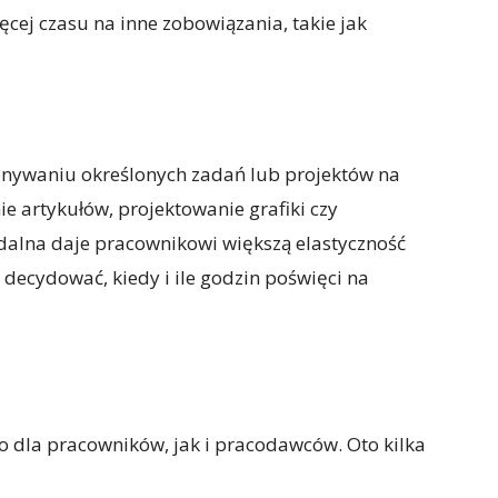
ęcej czasu na inne zobowiązania, takie jak
nywaniu określonych zadań lub projektów na
ie artykułów, projektowanie grafiki czy
dalna daje pracownikowi większą elastyczność
decydować, kiedy i ile godzin poświęci na
o dla pracowników, jak i pracodawców. Oto kilka