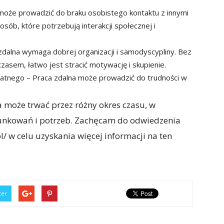
 może prowadzić do braku osobistego kontaktu z innymi
sób, które potrzebują interakcji społecznej i
zdalna wymaga dobrej organizacji i samodyscypliny. Bez
zasem, łatwo jest stracić motywację i skupienie.
watnego – Praca zdalna może prowadzić do trudności w
 może trwać przez różny okres czasu, w
unkowań i potrzeb. Zachęcam do odwiedzenia
l/ w celu uzyskania więcej informacji na ten
ter