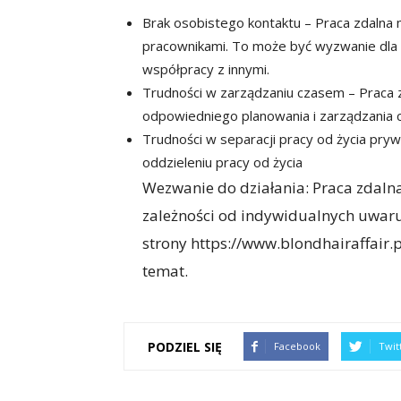
Brak osobistego kontaktu – Praca zdalna
pracownikami. To może być wyzwanie dla o
współpracy z innymi.
Trudności w zarządzaniu czasem – Praca 
odpowiedniego planowania i zarządzania c
Trudności w separacji pracy od życia pry
oddzieleniu pracy od życia
Wezwanie do działania: Praca zdalna
zależności od indywidualnych uwar
strony https://www.blondhairaffair.p
temat.
PODZIEL SIĘ
Facebook
Twit