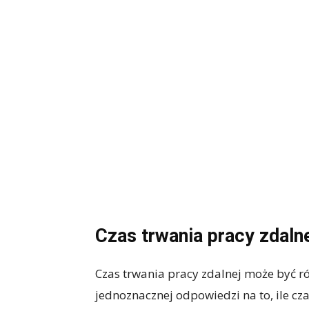
Czas trwania pracy zdaln
Czas trwania pracy zdalnej może być r
jednoznacznej odpowiedzi na to, ile c