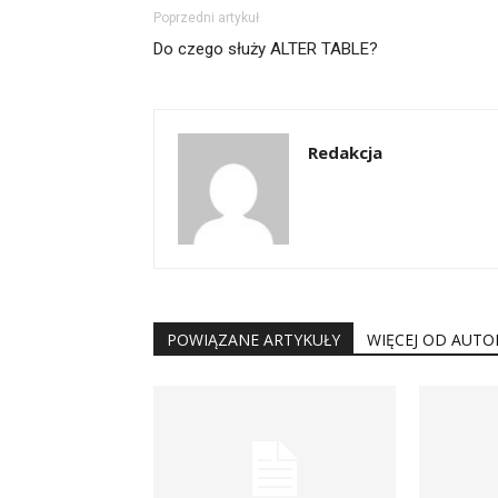
Poprzedni artykuł
Do czego służy ALTER TABLE?
Redakcja
POWIĄZANE ARTYKUŁY
WIĘCEJ OD AUTO