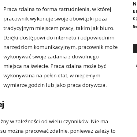
N
Praca zdalna to forma zatrudnienia, w której
u
pracownik wykonuje swoje obowiązki poza
s
Re
tradycyjnym miejscem pracy, takim jak biuro.
Dzięki dostępowi do internetu i odpowiednim
narzędziom komunikacyjnym, pracownik może
wykonywać swoje zadania z dowolnego
Ka
miejsca na świecie. Praca zdalna może być
wykonywana na pełen etat, w niepełnym
wymiarze godzin lub jako praca dorywcza.
ej
óżny w zależności od wielu czynników. Nie ma
zasu można pracować zdalnie, ponieważ zależy to