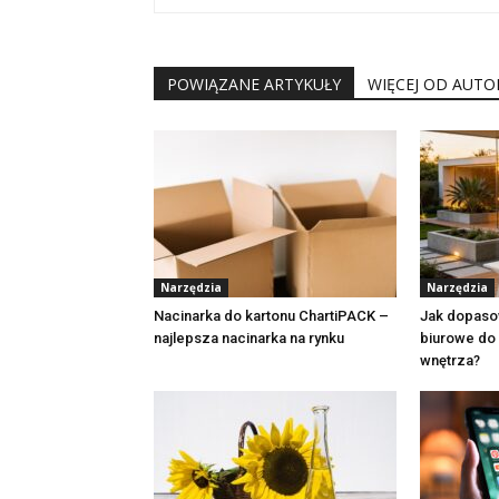
POWIĄZANE ARTYKUŁY
WIĘCEJ OD AUTO
Narzędzia
Narzędzia
Nacinarka do kartonu ChartiPACK –
Jak dopasow
najlepsza nacinarka na rynku
biurowe do
wnętrza?