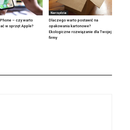
Narzędzia
iPhone – czy warto
Dlaczego warto postawić na
ać w sprzęt Apple?
opakowania kartonowe?
Ekologiczne rozwiązanie dla Twojej
firmy