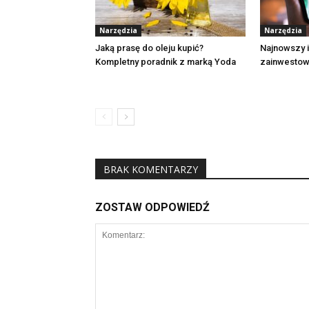
Narzędzia
Narzędzia
Jaką prasę do oleju kupić?
Najnowszy 
Kompletny poradnik z marką Yoda
zainwestow
BRAK KOMENTARZY
ZOSTAW ODPOWIEDŹ