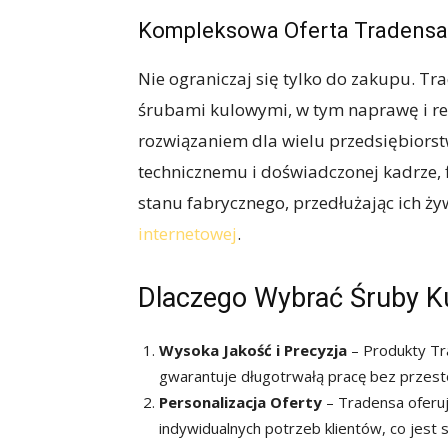
Kompleksowa Oferta Tradensa
Nie ograniczaj się tylko do zakupu. T
śrubami kulowymi, w tym naprawę i re
rozwiązaniem dla wielu przedsiębior
technicznemu i doświadczonej kadrze, f
stanu fabrycznego, przedłużając ich ży
internetowej
.
Dlaczego Wybrać Śruby K
Wysoka Jakość i Precyzja
– Produkty Tr
gwarantuje długotrwałą pracę bez przest
Personalizacja Oferty
– Tradensa oferu
indywidualnych potrzeb klientów, co jest s