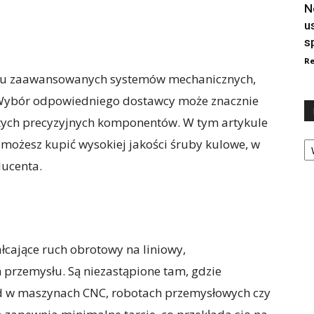
N
u
s
Re
elu zaawansowanych systemów mechanicznych,
Wybór odpowiedniego dostawcy może znacznie
tych precyzyjnych komponentów. W tym artykule
Ka
 możesz kupić wysokiej jakości śruby kulowe, w
ucenta.
cające ruch obrotowy na liniowy,
przemysłu. Są niezastąpione tam, gdzie
ład w maszynach CNC, robotach przemysłowych czy