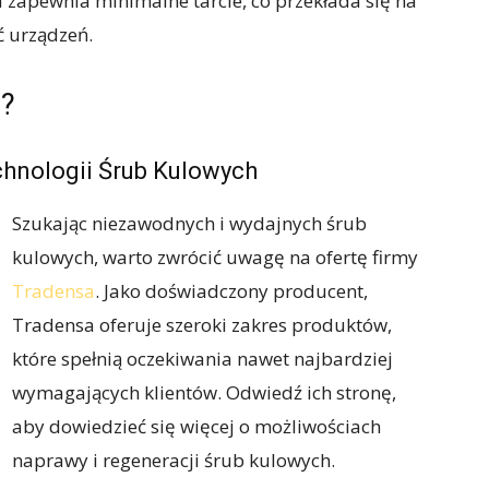
a zapewnia minimalne tarcie, co przekłada się na
ć urządzeń.
e?
chnologii Śrub Kulowych
Szukając niezawodnych i wydajnych śrub
kulowych, warto zwrócić uwagę na ofertę firmy
Tradensa
. Jako doświadczony producent,
Tradensa oferuje szeroki zakres produktów,
które spełnią oczekiwania nawet najbardziej
wymagających klientów. Odwiedź ich stronę,
aby dowiedzieć się więcej o możliwościach
naprawy i regeneracji śrub kulowych.