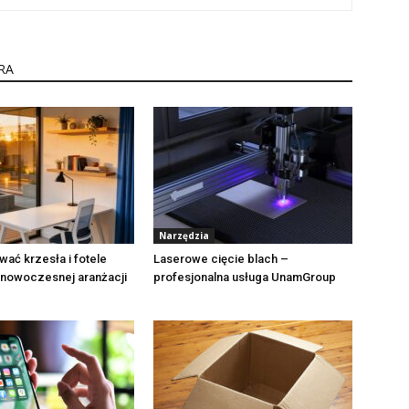
RA
Narzędzia
ać krzesła i fotele
Laserowe cięcie blach –
 nowoczesnej aranżacji
profesjonalna usługa UnamGroup