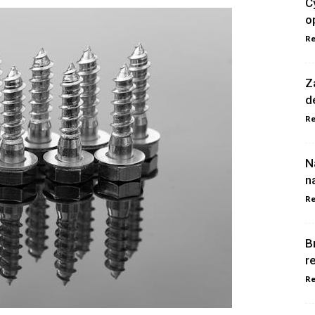
C
o
Re
Z
d
Re
N
n
Re
B
r
Re