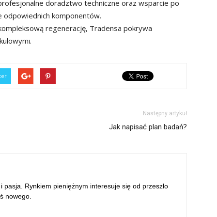
profesjonalne doradztwo techniczne oraz wsparcie po
rze odpowiednich komponentów.
kompleksową regenerację, Tradensa pokrywa
kulowymi.
ter
Następny artykuł
Jak napisać plan badań?
 i pasja. Rynkiem pieniężnym interesuje się od przeszło
oś nowego.