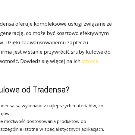
radensa oferuje kompleksowe usługi związane ze
generację, co może być kosztowo efektywnym
stw. Dzięki zaawansowanemu zapleczu
irma jest w stanie przywrócić śruby kulowe do
wotność. Dowiedz się więcej na ich
stronie
ulowe od Tradensa?
adensa są wykonane z najlepszych materiałów, co
ojów.
je możliwość dostosowania produktów do
zczególnie istotne w specjalistycznych aplikacjach.