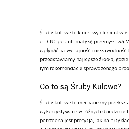
Śruby kulowe to kluczowy element wi
od CNC po automatykę przemysłową. 
wpłynąć na wydajność i niezawodność 
przedstawiamy najlepsze źródła, gdzie
tym rekomendacje sprawdzonego prod
Co to są
Śruby Kulowe
?
Śruby kulowe to mechanizmy przekształ
wykorzystywane w różnych dziedzinach 
potrzebna jest precyzja, jak na przyk