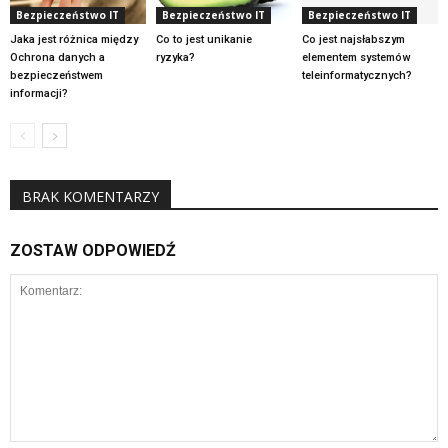
Bezpieczeństwo IT
Bezpieczeństwo IT
Bezpieczeństwo IT
Jaka jest różnica między
Co to jest unikanie
Co jest najsłabszym
Ochrona danych a
ryzyka?
elementem systemów
bezpieczeństwem
teleinformatycznych?
informacji?
BRAK KOMENTARZY
ZOSTAW ODPOWIEDŹ