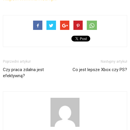
Poprzedni artykuł
Następny artykuł
Czy praca zdalna jest
Co jest lepsze Xbox czy PS?
efektywną?