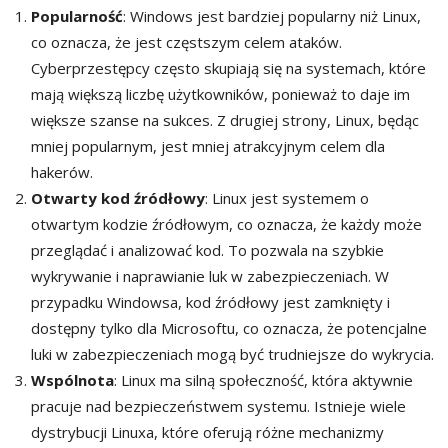
Popularność
: Windows jest bardziej popularny niż Linux,
co oznacza, że ​​jest częstszym celem ataków.
Cyberprzestępcy często skupiają się na systemach, które
mają większą liczbę użytkowników, ponieważ to daje im
większe szanse na sukces. Z drugiej strony, Linux, będąc
mniej popularnym, jest mniej atrakcyjnym celem dla
hakerów.
Otwarty kod źródłowy
: Linux jest systemem o
otwartym kodzie źródłowym, co oznacza, że ​​każdy może
przeglądać i analizować kod. To pozwala na szybkie
wykrywanie i naprawianie luk w zabezpieczeniach. W
przypadku Windowsa, kod źródłowy jest zamknięty i
dostępny tylko dla Microsoftu, co oznacza, że ​​potencjalne
luki w zabezpieczeniach mogą być trudniejsze do wykrycia.
Wspólnota
: Linux ma silną społeczność, która aktywnie
pracuje nad bezpieczeństwem systemu. Istnieje wiele
dystrybucji Linuxa, które oferują różne mechanizmy