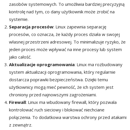
zasobów systemowych. To umożliwia bardziej precyzyjną
kontrolę nad tym, co dany użytkownik może zrobić na
systemie.
Separacja procesów
: Linux zapewnia separację
procesów, co oznacza, że ​​każdy proces działa w swojej
własnej przestrzeni adresowej. To minimalizuje ryzyko, że
jeden proces może wpływać na inne procesy lub system
jako całość.
Aktualizacje oprogramowania
: Linux ma rozbudowany
system aktualizacji oprogramowania, który regularnie
dostarcza poprawki bezpieczeństwa. Dzięki temu
użytkownicy mogą mieć pewność, że ich system jest
chroniony przed najnowszymi zagrożeniami.
Firewall
: Linux ma wbudowany firewall, który pozwala
kontrolować ruch sieciowy i blokować niechciane
połączenia. To dodatkowa warstwa ochrony przed atakami
z zewnątrz.