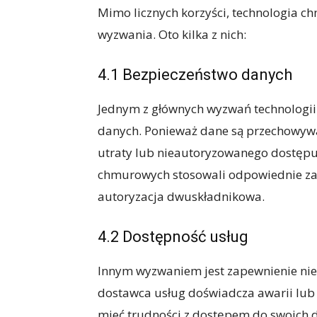
Mimo licznych korzyści, technologia 
wyzwania. Oto kilka z nich:
4.1 Bezpieczeństwo danych
Jednym z głównych wyzwań technologii
danych. Ponieważ dane są przechowywan
utraty lub nieautoryzowanego dostępu.
chmurowych stosowali odpowiednie zabe
autoryzacja dwuskładnikowa.
4.2 Dostępność usług
Innym wyzwaniem jest zapewnienie nie
dostawca usług doświadcza awarii lub
mieć trudności z dostępem do swoich da