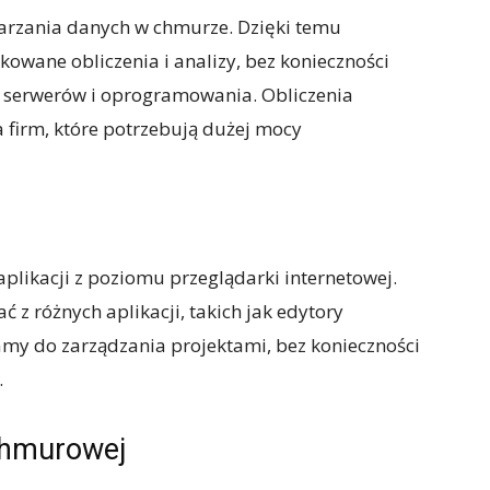
arzania danych w chmurze. Dzięki temu
wane obliczenia i analizy, bez konieczności
serwerów i oprogramowania. Obliczenia
 firm, które potrzebują dużej mocy
likacji z poziomu przeglądarki internetowej.
 z różnych aplikacji, takich jak edytory
ramy do zarządzania projektami, bez konieczności
.
chmurowej