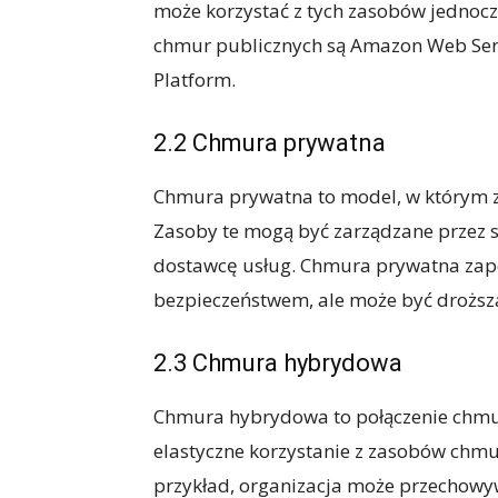
może korzystać z tych zasobów jednoc
chmur publicznych są Amazon Web Servi
Platform.
2.2 Chmura prywatna
Chmura prywatna to model, w którym za
Zasoby te mogą być zarządzane przez 
dostawcę usług. Chmura prywatna zape
bezpieczeństwem, ale może być droższ
2.3 Chmura hybrydowa
Chmura hybrydowa to połączenie chmury
elastyczne korzystanie z zasobów chmu
przykład, organizacja może przechowy