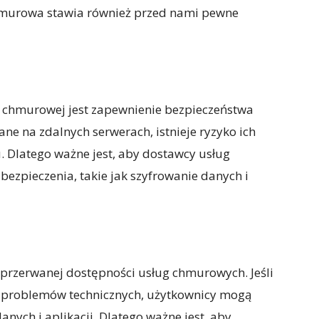
chmurowa stawia również przed nami pewne
 chmurowej jest zapewnienie bezpieczeństwa
e na zdalnych serwerach, istnieje ryzyko ich
 Dlatego ważne jest, aby dostawcy usług
zpieczenia, takie jak szyfrowanie danych i
przerwanej dostępności usług chmurowych. Jeśli
 problemów technicznych, użytkownicy mogą
nych i aplikacji. Dlatego ważne jest, aby