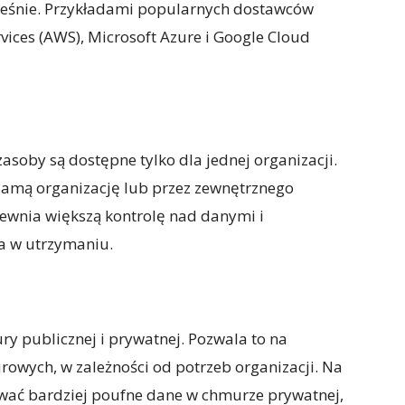
ześnie. Przykładami popularnych dostawców
ces (AWS), Microsoft Azure i Google Cloud
soby są dostępne tylko dla jednej organizacji.
samą organizację lub przez zewnętrznego
wnia większą kontrolę nad danymi i
a w utrzymaniu.
 publicznej i prywatnej. Pozwala to na
rowych, w zależności od potrzeb organizacji. Na
wać bardziej poufne dane w chmurze prywatnej,