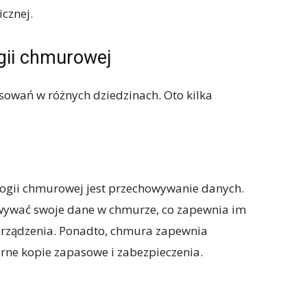
cznej.
gii chmurowej
owań w różnych dziedzinach. Oto kilka
ogii chmurowej jest przechowywanie danych.
wywać swoje dane w chmurze, co zapewnia im
 urządzenia. Ponadto, chmura zapewnia
rne kopie zapasowe i zabezpieczenia.