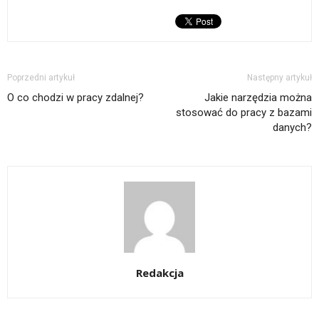
Poprzedni artykuł
Następny artykuł
O co chodzi w pracy zdalnej?
Jakie narzędzia można
stosować do pracy z bazami
danych?
Redakcja