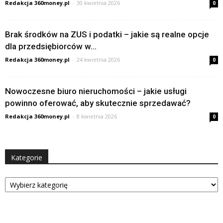
Redakcja 360money.pl
-
30 kwietnia 2026
0
Brak środków na ZUS i podatki – jakie są realne opcje
dla przedsiębiorców w...
Redakcja 360money.pl
-
24 kwietnia 2026
0
Nowoczesne biuro nieruchomości – jakie usługi
powinno oferować, aby skutecznie sprzedawać?
Redakcja 360money.pl
-
8 kwietnia 2026
0
Kategorie
Kategorie