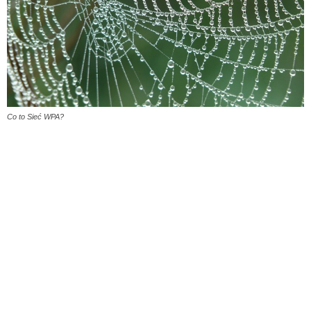
Co to Sieć WPA?