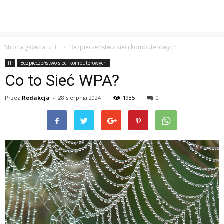
Strona główna
IT
Bezpieczeństwo sieci komputerowych
IT
Bezpieczeństwo sieci komputerowych
Co to Sieć WPA?
Przez
Redakcja
-
28 sierpnia 2024
1985
0