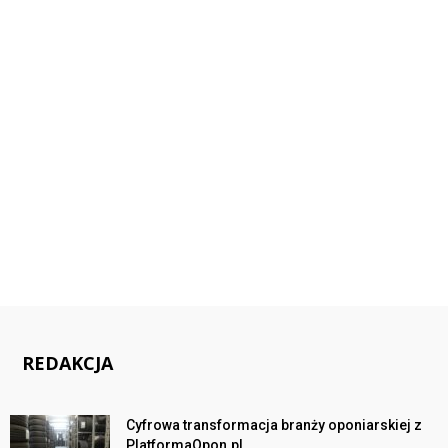
REDAKCJA
Cyfrowa transformacja branży oponiarskiej z
PlatformaOpon.pl