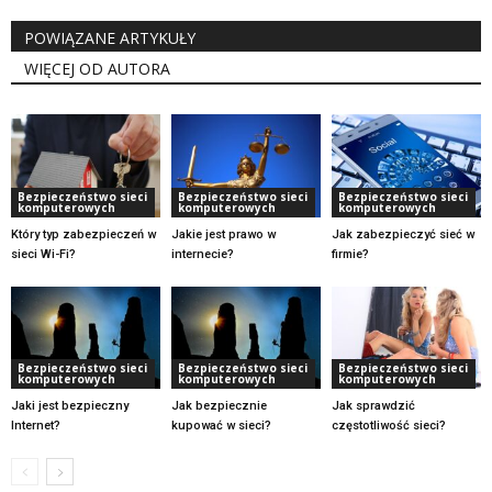
POWIĄZANE ARTYKUŁY
WIĘCEJ OD AUTORA
Bezpieczeństwo sieci
Bezpieczeństwo sieci
Bezpieczeństwo sieci
komputerowych
komputerowych
komputerowych
Który typ zabezpieczeń w
Jakie jest prawo w
Jak zabezpieczyć sieć w
sieci Wi-Fi?
internecie?
firmie?
Bezpieczeństwo sieci
Bezpieczeństwo sieci
Bezpieczeństwo sieci
komputerowych
komputerowych
komputerowych
Jaki jest bezpieczny
Jak bezpiecznie
Jak sprawdzić
Internet?
kupować w sieci?
częstotliwość sieci?