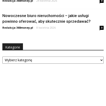
Redakcja 360money.pl
-
24 kwietnia 2026
0
Nowoczesne biuro nieruchomości – jakie usługi
powinno oferować, aby skutecznie sprzedawać?
Redakcja 360money.pl
-
8 kwietnia 2026
0
Kategorie
Kategorie