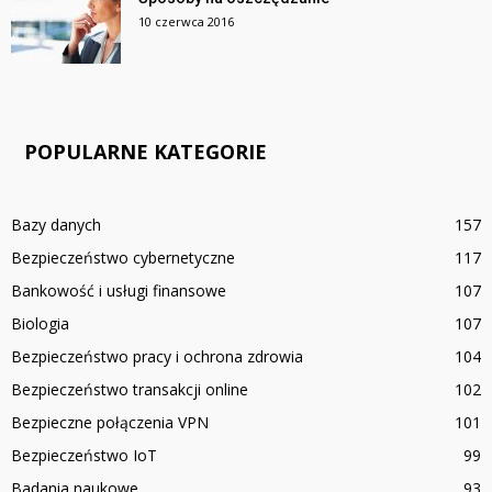
10 czerwca 2016
POPULARNE KATEGORIE
Bazy danych
157
Bezpieczeństwo cybernetyczne
117
Bankowość i usługi finansowe
107
Biologia
107
Bezpieczeństwo pracy i ochrona zdrowia
104
Bezpieczeństwo transakcji online
102
Bezpieczne połączenia VPN
101
Bezpieczeństwo IoT
99
Badania naukowe
93