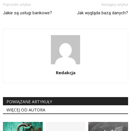
Poprzedni artykuł
Następny artykuł
Jakie są usługi bankowe?
Jak wygląda bazą danych?
Redakcja
POWIĄZANE ARTYKUŁY
WIĘCEJ OD AUTORA