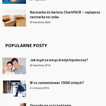
Nacinarka do kartonu ChartiPACK – najlepsza
nacinarka na rynku
30 kwietnia 2026
POPULARNE POSTY
Jak mądrze wziąć kredyt hipoteczny?
20 kwietnia 2016
W co zainwestować 10000 złotych?
4 czerwca 2016
Sposoby na oszczędzanie