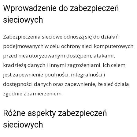
Wprowadzenie do zabezpieczeń
sieciowych
Zabezpieczenia sieciowe odnoszą się do działań
podejmowanych w celu ochrony sieci komputerowych
przed nieautoryzowanym dostępem, atakami,
kradzieżą danych i innymi zagrożeniami. Ich celem
jest zapewnienie poufności, integralności i
dostępności danych oraz zapewnienie, że sieć działa
zgodnie z zamierzeniem.
Różne aspekty zabezpieczeń
sieciowych