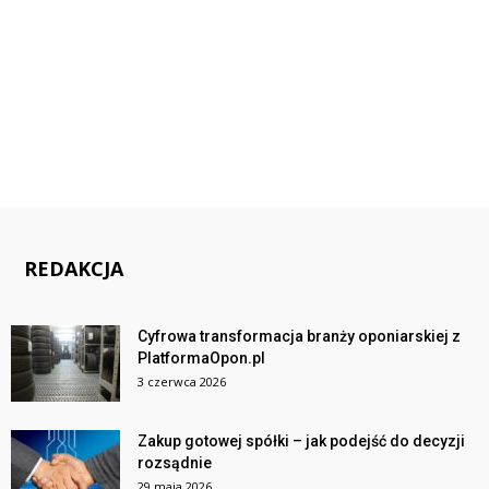
REDAKCJA
Cyfrowa transformacja branży oponiarskiej z
PlatformaOpon.pl
3 czerwca 2026
Zakup gotowej spółki – jak podejść do decyzji
rozsądnie
29 maja 2026