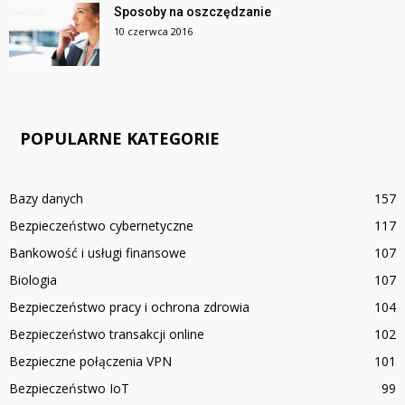
Sposoby na oszczędzanie
10 czerwca 2016
POPULARNE KATEGORIE
Bazy danych
157
Bezpieczeństwo cybernetyczne
117
Bankowość i usługi finansowe
107
Biologia
107
Bezpieczeństwo pracy i ochrona zdrowia
104
Bezpieczeństwo transakcji online
102
Bezpieczne połączenia VPN
101
Bezpieczeństwo IoT
99