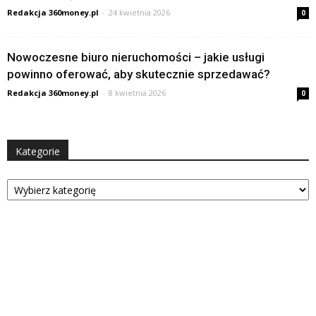
Redakcja 360money.pl
-
24 kwietnia 2026
0
Nowoczesne biuro nieruchomości – jakie usługi
powinno oferować, aby skutecznie sprzedawać?
Redakcja 360money.pl
-
8 kwietnia 2026
0
Kategorie
Kategorie