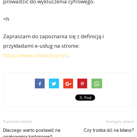
prowadzić do wykluczenia cyfrowego.
<h
Zapraszam do zapoznania się z definicją i
przykładami e-usług na stronie:
https://www.anianotuje.pl/
.
Poprzedni artykuł
Następny artykuł
Dlaczego warto postawić na
Czy trzeba iść na bilans?
opakowania kartonowe?