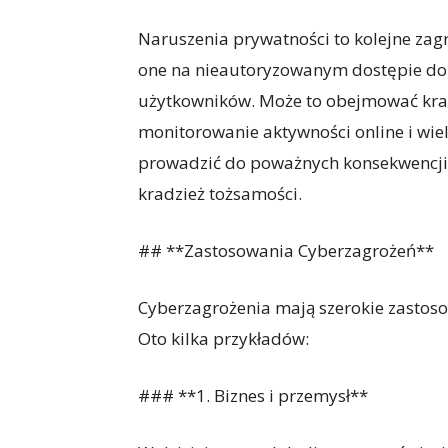
Naruszenia prywatności to kolejne zagr
one na nieautoryzowanym dostępie do
użytkowników. Może to obejmować krad
monitorowanie aktywności online i wie
prowadzić do poważnych konsekwencji dl
kradzież tożsamości.
## **Zastosowania Cyberzagrożeń**
Cyberzagrożenia mają szerokie zastoso
Oto kilka przykładów:
### **1. Biznes i przemysł**