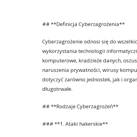
## **Definicja Cyberzagrożenia**
Cyberzagrożenie odnosi się do wszelkic
wykorzystania technologii informatyczn
komputerowe, kradzieże danych, oszus
naruszenia prywatności, wirusy kompu
dotyczyć zarówno jednostek, jak i orga
długotrwałe.
## **Rodzaje Cyberzagrożeń**
### **1. Ataki hakerskie**