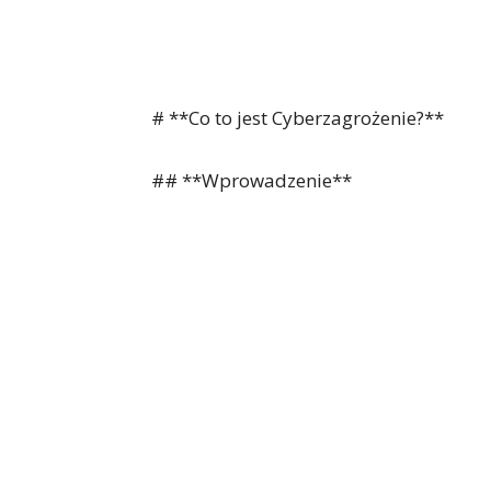
# **Co to jest Cyberzagrożenie?**
## **Wprowadzenie**