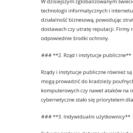
W dzisiejszym zglobalizowanym świecie
technologii informatycznych i interne
działalność biznesową, powodując stra
dostawach czy utratę reputacji. Firmy
odpowiednie środki ochrony.
### **2. Rząd i instytucje publiczne**
Rządy i instytucje publiczne również s
mogą prowadzić do kradzieży poufnych
komputerowych czy nawet ataków na in
cybernetyczne stało się priorytetem dl
### **3. Indywidualni użytkownicy**