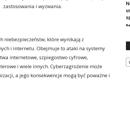
N
zastosowania i wyzwania.
u
s
Re
h niebezpieczeństw, które wynikają z
ych i internetu. Obejmuje to ataki na systemy
twa internetowe, szpiegostwo cyfrowe,
Ka
terowe i wiele innych. Cyberzagrożenie może
nizacji, a jego konsekwencje mogą być poważne i