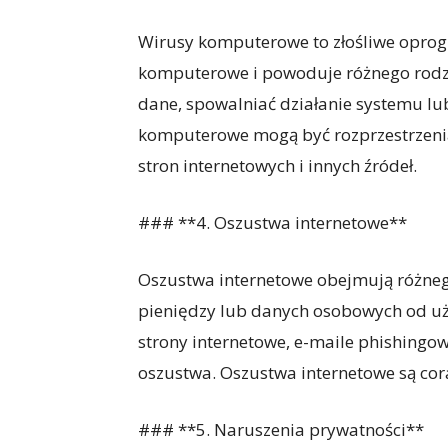
Wirusy komputerowe to złośliwe oprog
komputerowe i powoduje różnego rodza
dane, spowalniać działanie systemu lu
komputerowe mogą być rozprzestrzenia
stron internetowych i innych źródeł.
### **4. Oszustwa internetowe**
Oszustwa internetowe obejmują różneg
pieniędzy lub danych osobowych od uż
strony internetowe, e-maile phishingow
oszustwa. Oszustwa internetowe są cor
### **5. Naruszenia prywatności**