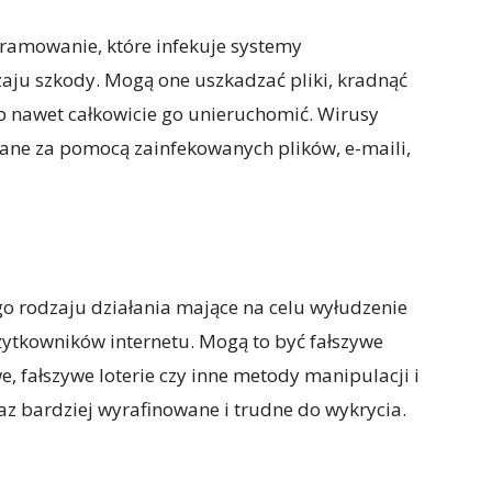
ramowanie, które infekuje systemy
ju szkody. Mogą one uszkadzać pliki, kradnąć
b nawet całkowicie go unieruchomić. Wirusy
ne za pomocą zainfekowanych plików, e-maili,
o rodzaju działania mające na celu wyłudzenie
ytkowników internetu. Mogą to być fałszywe
e, fałszywe loterie czy inne metody manipulacji i
az bardziej wyrafinowane i trudne do wykrycia.