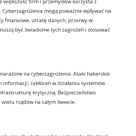
 większość firm i przemysłów korzysta z
tu. Cyberzagrożenia mogą poważnie wpływać na
ty finansowe, utratę danych, przerwy w
 muszą być świadome tych zagrożeń i stosować
ą narażone na cyberzagrożenia. Ataki hakerskie
 informacji, zakłóceń w działaniu systemów
frastrukturę krytyczną. Bezpieczeństwo
a wielu rządów na całym świecie.