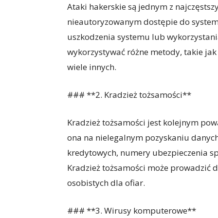
Ataki hakerskie są jednym z najczęsts
nieautoryzowanym dostępie do system
uszkodzenia systemu lub wykorzystani
wykorzystywać różne metody, takie jak
wiele innych.
### **2. Kradzież tożsamości**
Kradzież tożsamości jest kolejnym po
ona na nielegalnym pozyskaniu danych
kredytowych, numery ubezpieczenia sp
Kradzież tożsamości może prowadzić d
osobistych dla ofiar.
### **3. Wirusy komputerowe**