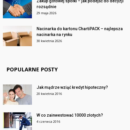
Zakup gotowej spółki – jak podejść do decyzji
rozsądnie
29 maja 2026
Nacinarka do kartonu ChartiPACK – najlepsza
nacinarka na rynku
30 kwietnia 2026
POPULARNE POSTY
Jak mądrze wziąć kredyt hipoteczny?
20 kwietnia 2016
W co zainwestować 10000 złotych?
4 czerwca 2016