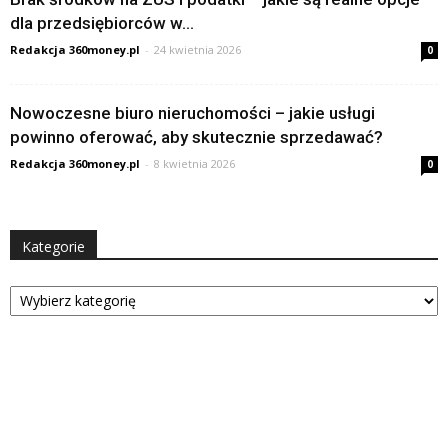
dla przedsiębiorców w...
Redakcja 360money.pl
-
24 kwietnia 2026
0
Nowoczesne biuro nieruchomości – jakie usługi
powinno oferować, aby skutecznie sprzedawać?
Redakcja 360money.pl
-
8 kwietnia 2026
0
Kategorie
Kategorie