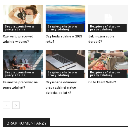
Bezpieczeństwo w
Bezpieczeństwo w
Bezpieczeństwo w
pracy zdalnej
pracy zdalnej
pracy zdalnej
Czy warto pracować
Czy będą zdalne w 2023
Jak można sobie
zdalnie w domu?
roku?
dorobić?
Bezpieczeństwo w
Bezpieczeństwo w
Bezpieczeństwo w
pracy zdalnej
pracy zdalnej
pracy zdalnej
Ile można pracować na
Czy można odmówić
Co to klient Soho?
pracy zdalnej?
pracy zdalnej matce
dziecka do lat 4?
BRAK KOMENTARZY