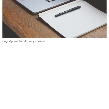
Co jest potrzebne do pracy zdalnej?