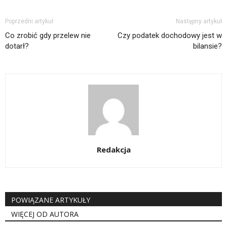
Poprzedni artykuł
Następny artykuł
Co zrobić gdy przelew nie
Czy podatek dochodowy jest w
dotarł?
bilansie?
Redakcja
POWIĄZANE ARTYKUŁY
WIĘCEJ OD AUTORA