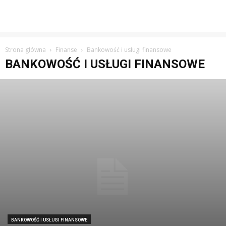
Strona główna
Finanse
Bankowość i usługi finansowe
BANKOWOŚĆ I USŁUGI FINANSOWE
BANKOWOŚĆ I USŁUGI FINANSOWE