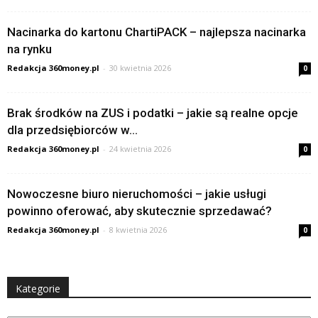
Nacinarka do kartonu ChartiPACK – najlepsza nacinarka
na rynku
Redakcja 360money.pl
-
30 kwietnia 2026
0
Brak środków na ZUS i podatki – jakie są realne opcje
dla przedsiębiorców w...
Redakcja 360money.pl
-
24 kwietnia 2026
0
Nowoczesne biuro nieruchomości – jakie usługi
powinno oferować, aby skutecznie sprzedawać?
Redakcja 360money.pl
-
8 kwietnia 2026
0
Kategorie
Kategorie